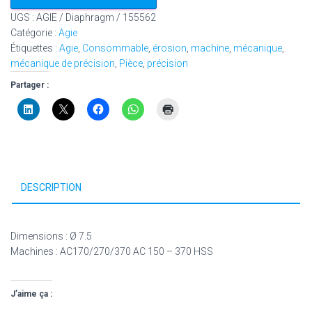
UGS :
AGIE / Diaphragm / 155562
Catégorie :
Agie
Étiquettes :
Agie
,
Consommable
,
érosion
,
machine
,
mécanique
,
mécanique de précision
,
Pièce
,
précision
Partager :
DESCRIPTION
Dimensions : Ø 7.5
Machines : AC170/270/370 AC 150 – 370 HSS
J’aime ça :