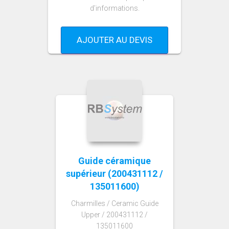
d’informations.
AJOUTER AU DEVIS
Guide céramique
supérieur (200431112 /
135011600)
Charmilles / Ceramic Guide
Upper / 200431112 /
135011600