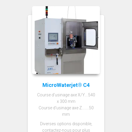
MicroWaterjet® C4
Course d‘usinage axe X/Y….540
x 300 mm
Course d‘usinage axe Z……..50
mm
Diverses options disponible,
contactez-nous pour plus