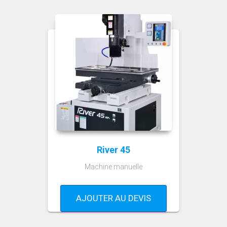
River 45
Machine manuelle
AJOUTER AU DEVIS