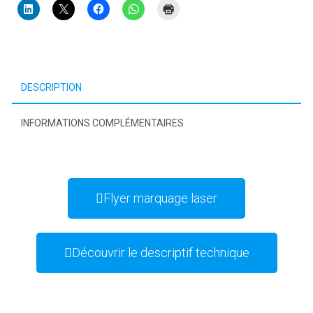
DESCRIPTION
INFORMATIONS COMPLÉMENTAIRES
Flyer marquage laser
Découvrir le descriptif technique