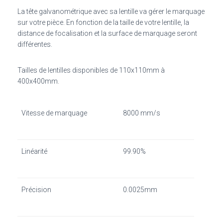
La tête galvanométrique avec sa lentille va gérer le marquage
sur votre pièce. En fonction de la taille de votre lentille, la
distance de focalisation et la surface de marquage seront
différentes.
Tailles de lentilles disponibles de 110x110mm à
400x400mm.
Vitesse de marquage
8000 mm/s
Linéarité
99.90%
Précision
0.0025mm