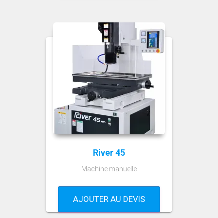
River 45
Machine manuelle
AJOUTER AU DEVIS