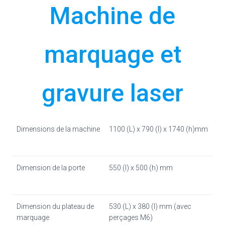
Machine de
marquage et
gravure laser
Dimensions de la machine
1100 (L) x 790 (l) x 1740 (h)mm
Dimension de la porte
550 (l) x 500 (h) mm
Dimension du plateau de
530 (L) x 380 (l) mm (avec
marquage
perçages M6)