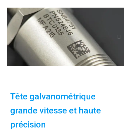
Tête galvanométrique
grande vitesse et haute
précision