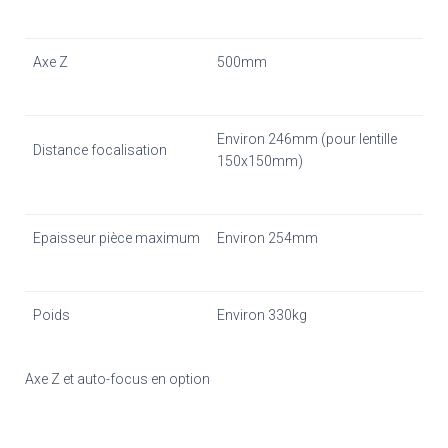
Axe Z
500mm
Environ 246mm (pour lentille
Distance focalisation
150x150mm)
Epaisseur pièce maximum
Environ 254mm
Poids
Environ 330kg
Axe Z et auto-focus en option