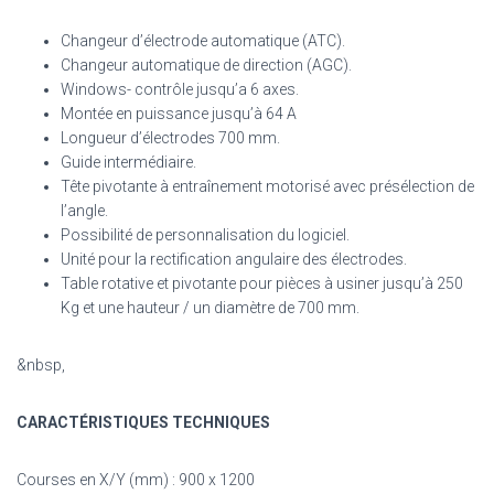
Changeur d’électrode automatique (ATC).
Changeur automatique de direction (AGC).
Windows- contrôle jusqu’a 6 axes.
Montée en puissance jusqu’à 64 A
Longueur d’électrodes 700 mm.
Guide intermédiaire.
Tête pivotante à entraînement motorisé avec présélection de
l’angle.
Possibilité de personnalisation du logiciel.
Unité pour la rectification angulaire des électrodes.
Table rotative et pivotante pour pièces à usiner jusqu’à 250
Kg et une hauteur / un diamètre de 700 mm.
&nbsp,
CARACTÉRISTIQUES TECHNIQUES
Courses en X/Y (mm) : 900 x 1200