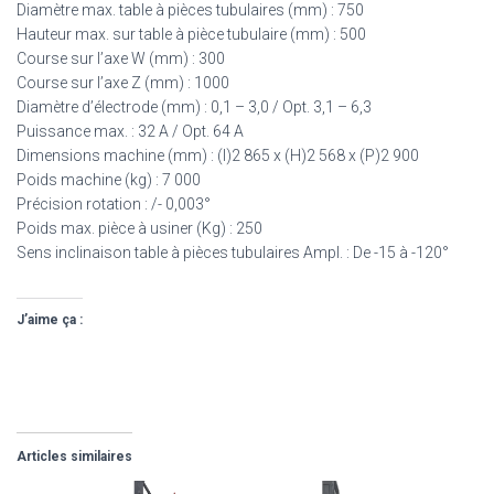
Diamètre max. table à pièces tubulaires (mm) : 750
Hauteur max. sur table à pièce tubulaire (mm) : 500
Course sur l’axe W (mm) : 300
Course sur l’axe Z (mm) : 1000
Diamètre d’électrode (mm) : 0,1 – 3,0 / Opt. 3,1 – 6,3
Puissance max. : 32 A / Opt. 64 A
Dimensions machine (mm) : (l)2 865 x (H)2 568 x (P)2 900
Poids machine (kg) : 7 000
Précision rotation : /- 0,003°
Poids max. pièce à usiner (Kg) : 250
Sens inclinaison table à pièces tubulaires Ampl. : De -15 à -120°
J’aime ça :
Articles similaires