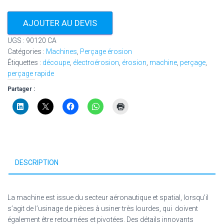
AJOUTER AU DEVIS
UGS :
90120 CA
Catégories :
Machines
,
Perçage érosion
Étiquettes :
découpe
,
électroérosion
,
érosion
,
machine
,
perçage
,
perçage rapide
Partager :
DESCRIPTION
La machine est issue du secteur aéronautique et spatial, lorsqu’il
s’agit de l’usinage de pièces à usiner très lourdes, qui doivent
également être retournées et pivotées. Des détails innovants