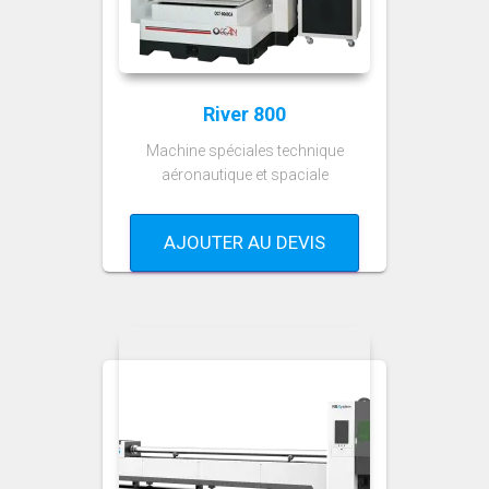
River 800
Machine spéciales technique
aéronautique et spaciale
AJOUTER AU DEVIS