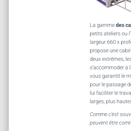
La gamme
des ca
petits ateliers ou 
largeur 660 x pro
propose une cabin
deux extrêmes, les
s’accommoder à la 
vous garantit le 
pour le passage de
lui faciliter le tr
larges, plus haute
Comme c’est souve
peuvent être comm