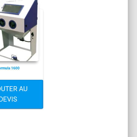
ormula 1600
OUTER AU
DEVIS