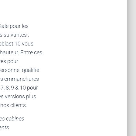
éale pour les
es suivantes :
oblast 10 vous
auteur. Entre ces
res pour
ersonnel qualifié
. Les emmanchures
7, 8, 9 & 10 pour
des versions plus
nos clients.
des cabines
ents