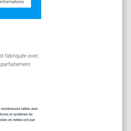
'informations
est fabriquée avec
 parfaitement
 nombreuses tailles avec
clones et systèmes de
entées en média soit par