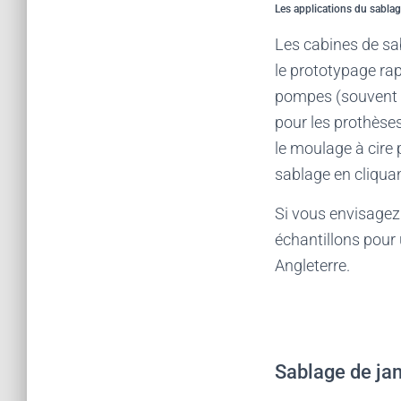
Les applications du sablag
Les cabines de sa
le prototypage rap
pompes (souvent ut
pour les prothèse
le moulage à cire
sablage en cliquan
Si vous envisagez
échantillons pour 
Angleterre.
Sablage de ja