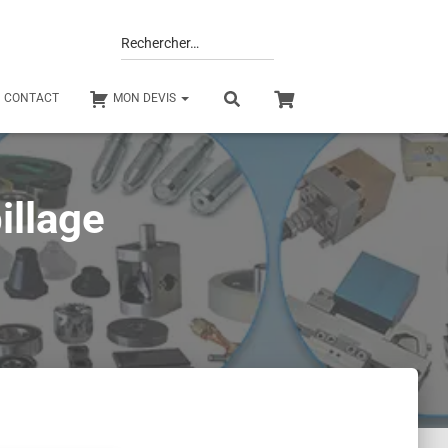
Rechercher…
CONTACT
MON DEVIS
illage