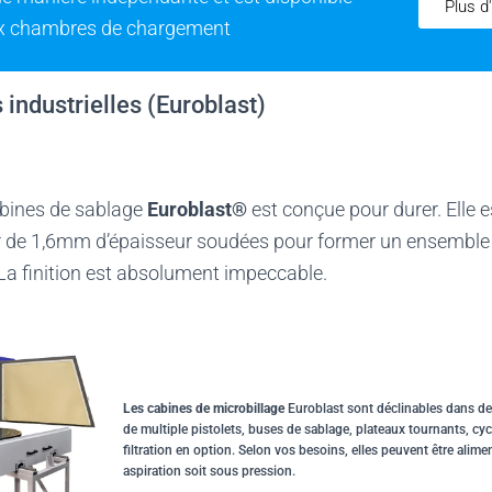
Plus d
ux chambres de chargement
 industrielles (Euroblast)
ines de sablage
Euroblast®
est conçue pour durer. Elle 
ier de 1,6mm d’épaisseur soudées pour former un ensemble
 La finition est absolument impeccable.
Les cabines de microbillage
Euroblast sont déclinables dans de
de multiple pistolets, buses de sablage, plateaux tournants, cy
filtration en option. Selon vos besoins, elles peuvent être alim
aspiration soit sous pression.