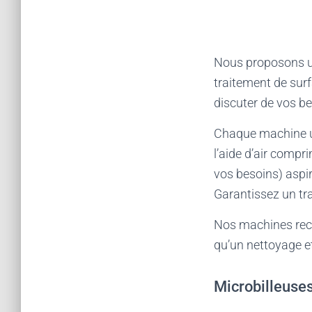
Nous proposons u
traitement de surf
discuter de vos be
Chaque machine uti
l’aide d’air comp
vos besoins) aspi
Garantissez un trav
Nos machines recy
qu’un nettoyage et
Microbilleuse