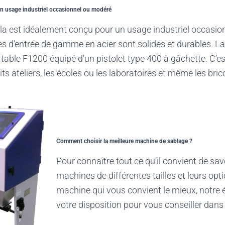
n usage industriel occasionnel ou modéré
 est idéalement conçu pour un usage industriel occasio
s d’entrée de gamme en acier sont solides et durables.
 table
F1200
équipé d’un pistolet type 400 à gâchette. C’e
its ateliers, les écoles ou les laboratoires et même les bric
Comment choisir la meilleure machine de sablage ?
Pour connaître tout ce qu’il convient de sav
machines de différentes tailles et leurs opti
machine qui vous convient le mieux, notre 
votre disposition pour vous conseiller dans 