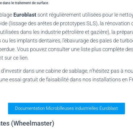
e dans le traitement de surface
blage
Euroblast
sont régulièrement utilisées pour le nett
ide (lissage des arêtes de prototypes SLS), la rénovation 
ilisées dans les industrie pétrolière et gazière), la prépa
s ou les implants dentaires, l’ébavurage des pales de tur
 perdue. Vous pouvez consulter une liste plus complète de
t sur ce lien.
 d’investir dans une cabine de sablage, n’hésitez pas à n
une essai gratuit de faisabilité dans nos installations en 
Documentation Microbilleuses industrielles Euroblast
ntes (Wheelmaster)