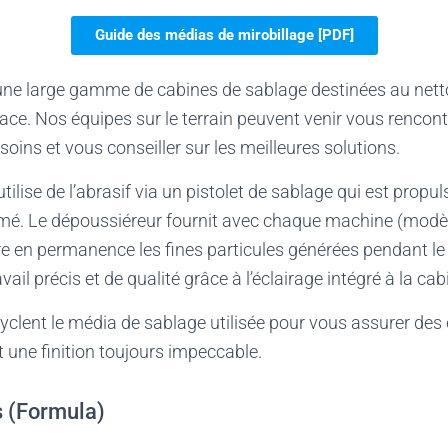
Guide des médias de mirobillage [PDF]
ne large gamme de cabines de sablage destinées au nett
ace. Nos équipes sur le terrain peuvent venir vous rencont
soins et vous conseiller sur les meilleures solutions.
lise de l’abrasif via un pistolet de sablage qui est propul
rimé. Le dépoussiéreur fournit avec chaque machine (modèl
re en permanence les fines particules générées pendant le
ail précis et de qualité grâce à l’éclairage intégré à la cab
clent le média de sablage utilisée pour vous assurer des
 une finition toujours impeccable.
s (Formula)