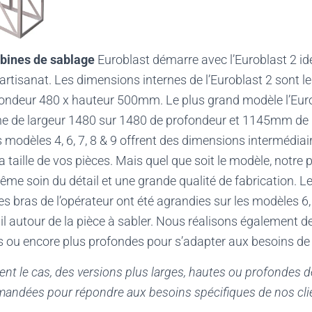
bines de sablage
Euroblast démarre avec l’Euroblast 2 id
l’artisanat. Les dimensions internes de l’Euroblast 2 sont l
fondeur 480 x hauteur 500mm. Le plus grand modèle l’Eur
e de largeur 1480 sur 1480 de profondeur et 1145mm de h
 modèles 4, 6, 7, 8 & 9 offrent des dimensions intermédiai
taille de vos pièces. Mais quel que soit le modèle, notre p
même soin du détail et une grande qualité de fabrication
s bras de l’opérateur ont été agrandies sur les modèles 6, 
avail autour de la pièce à sabler. Nous réalisons également 
s ou encore plus profondes pour s’adapter aux besoins de 
nt le cas, des versions plus larges, hautes ou profondes 
andées pour répondre aux besoins spécifiques de nos cli