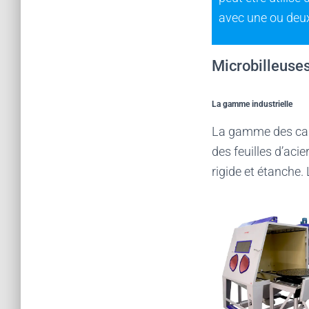
avec une ou de
Microbilleuses
La gamme industrielle
La gamme des cab
des feuilles d’ac
rigide et étanche.