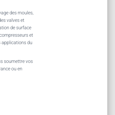
oyage des moules,
des valves et
ration de surface
bocompresseurs et
s applications du
ous soumettre vos
France ou en