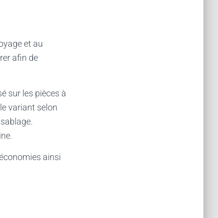
oyage et au
rer afin de
sé sur les pièces à
e variant selon
 sablage.
ine.
 économies ainsi