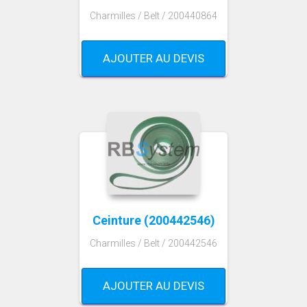
Charmilles / Belt / 200440864
AJOUTER AU DEVIS
Ceinture (200442546)
Charmilles / Belt / 200442546
AJOUTER AU DEVIS