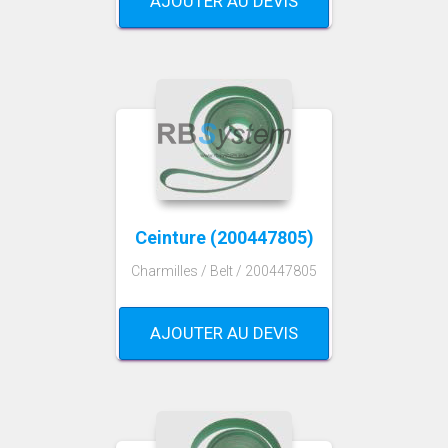
AJOUTER AU DEVIS
Ceinture (200447805)
Charmilles / Belt / 200447805
AJOUTER AU DEVIS