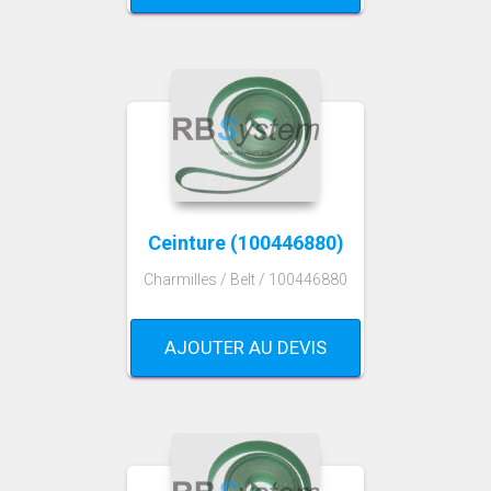
Ceinture (100446880)
Charmilles / Belt / 100446880
AJOUTER AU DEVIS