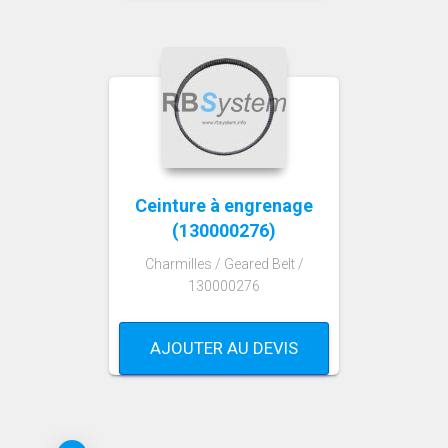
Ceinture à engrenage
(130000276)
Charmilles / Geared Belt /
130000276
AJOUTER AU DEVIS