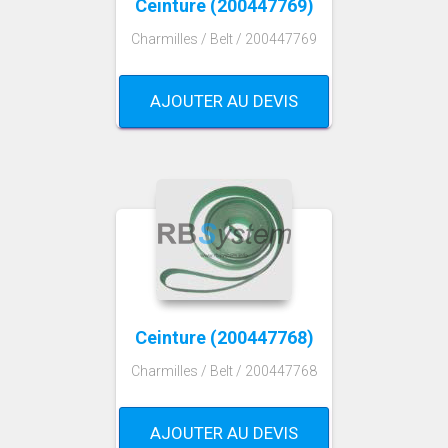
Ceinture (200447769)
Charmilles / Belt / 200447769
AJOUTER AU DEVIS
Ceinture (200447768)
Charmilles / Belt / 200447768
AJOUTER AU DEVIS