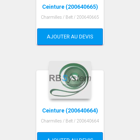
Ceinture (200640665)
Charmilles / Belt / 200640665
AJOUTER AU DEVIS
Ceinture (200640664)
Charmilles / Belt / 200640664