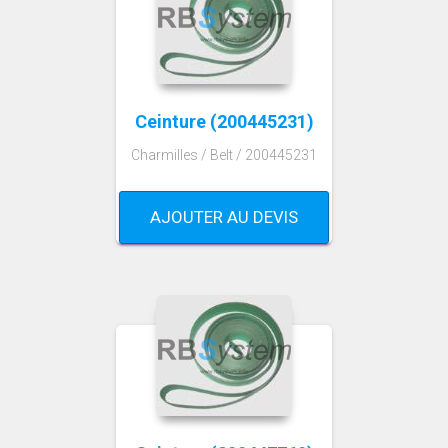
Ceinture (200445231)
Charmilles / Belt / 200445231
AJOUTER AU DEVIS