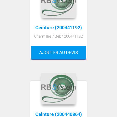
Ceinture (200441192)
Charmilles / Belt / 200441192
AJOUTER AU DEVIS
Ceinture (200440864)