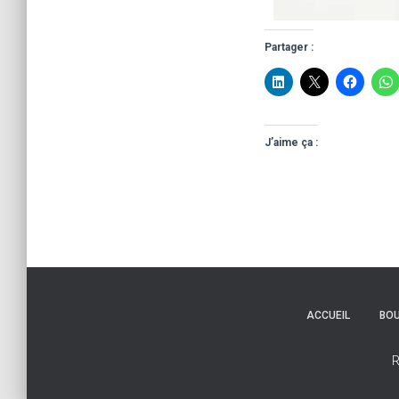
Partager :
J’aime ça :
ACCUEIL
BOU
R