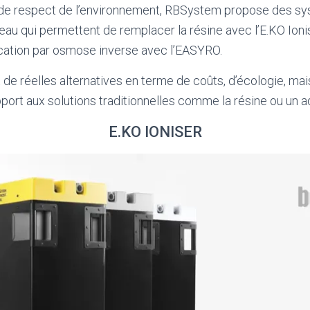
 de respect de l’environnement, RBSystem propose des s
’eau qui permettent de remplacer la résine avec l’E.KO Ion
fication par osmose inverse avec l’EASYRO.
 de réelles alternatives en terme de coûts, d’écologie, mai
apport aux solutions traditionnelles comme la résine ou un 
E.KO IONISER