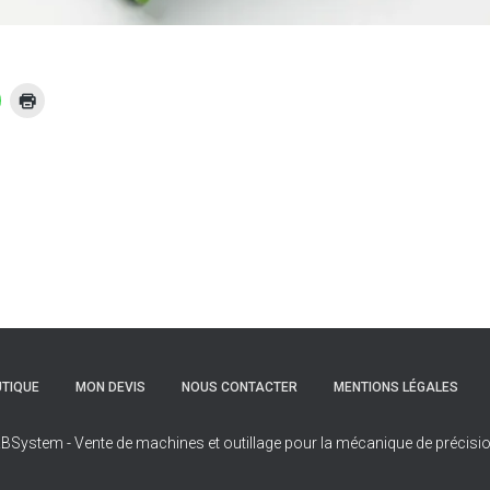
TIQUE
MON DEVIS
NOUS CONTACTER
MENTIONS LÉGALES
BSystem - Vente de machines et outillage pour la mécanique de précisi