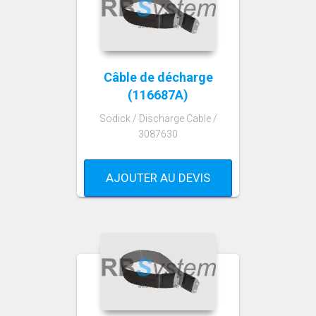
Câble de décharge
(116687A)
Sodick / Discharge Cable /
3087630
AJOUTER AU DEVIS