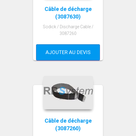
Câble de décharge
(3087630)
Sodick / Discharge Cable /
3087260
AJOUTER AU DEVIS
Câble de décharge
(3087260)