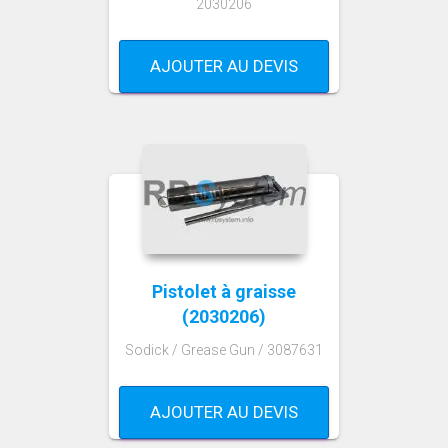
2030206
AJOUTER AU DEVIS
Pistolet à graisse
(2030206)
Sodick / Grease Gun / 3087631
AJOUTER AU DEVIS