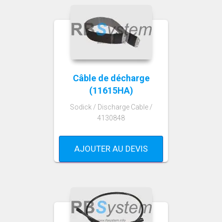
Câble de décharge
(11615HA)
Sodick / Discharge Cable /
4130848
AJOUTER AU DEVIS