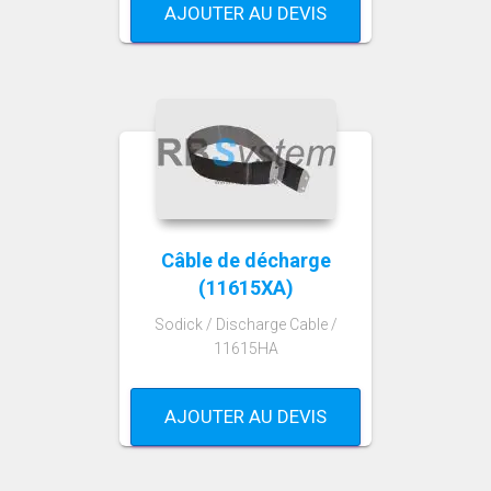
AJOUTER AU DEVIS
Câble de décharge
(11615XA)
Sodick / Discharge Cable /
11615HA
AJOUTER AU DEVIS