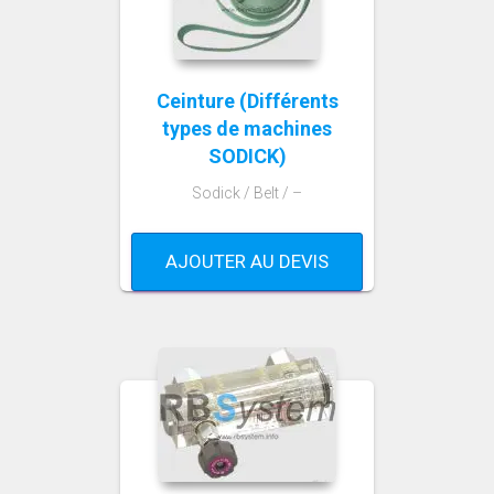
Ceinture (Différents
types de machines
SODICK)
Sodick / Belt / –
AJOUTER AU DEVIS