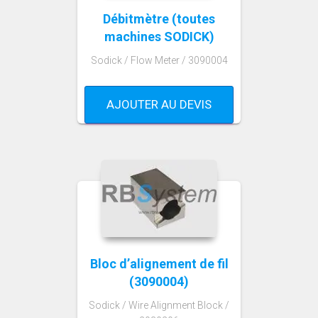
Débitmètre (toutes
machines SODICK)
Sodick / Flow Meter / 3090004
AJOUTER AU DEVIS
Bloc d’alignement de fil
(3090004)
Sodick / Wire Alignment Block /