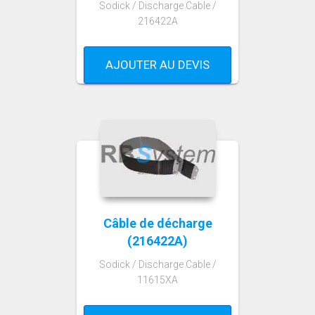
Sodick / Discharge Cable /
216422A
AJOUTER AU DEVIS
Câble de décharge
(216422A)
Sodick / Discharge Cable /
11615XA