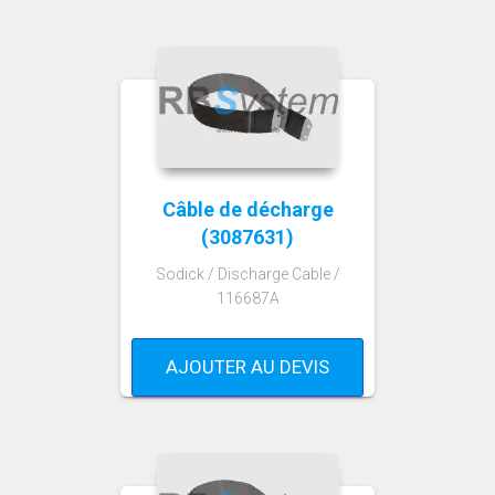
Câble de décharge
(3087631)
Sodick / Discharge Cable /
116687A
AJOUTER AU DEVIS