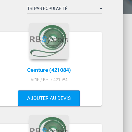
Ceinture (421084)
AGIE / Belt / 421084
AJOUTER AU DEVIS