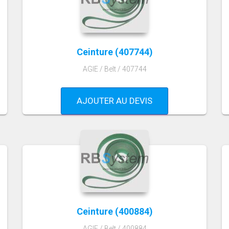
Ceinture (407744)
AGIE / Belt / 407744
AJOUTER AU DEVIS
Ceinture (400884)
AGIE / Belt / 400884