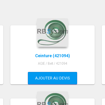
Ceinture (421094)
AGIE / Belt / 421094
AJOUTER AU DEVIS