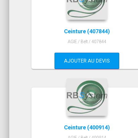
Ceinture (407844)
AGIE / Belt / 407844
AJOUTER AU DEVIS
Ceinture (400914)
AGIE / Belt / 400914