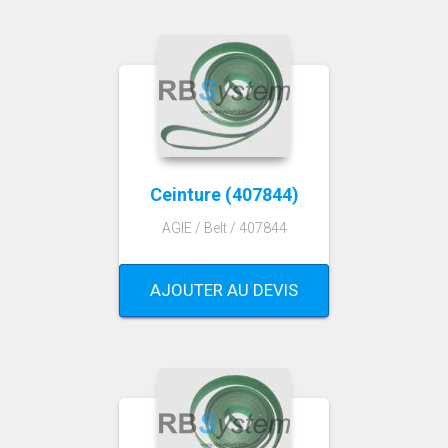
Ceinture (407844)
AGIE / Belt / 407844
AJOUTER AU DEVIS