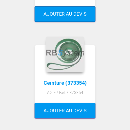
AJOUTER AU DEVIS
Ceinture (373354)
AGIE / Belt / 373354
AJOUTER AU DEVIS