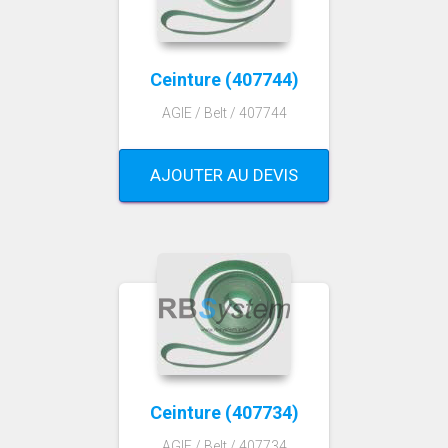
Ceinture (407744)
AGIE / Belt / 407744
AJOUTER AU DEVIS
Ceinture (407734)
AGIE / Belt / 407734