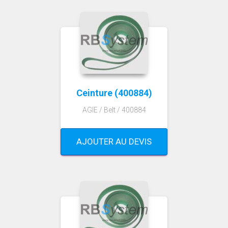
Ceinture (400884)
AGIE / Belt / 400884
AJOUTER AU DEVIS