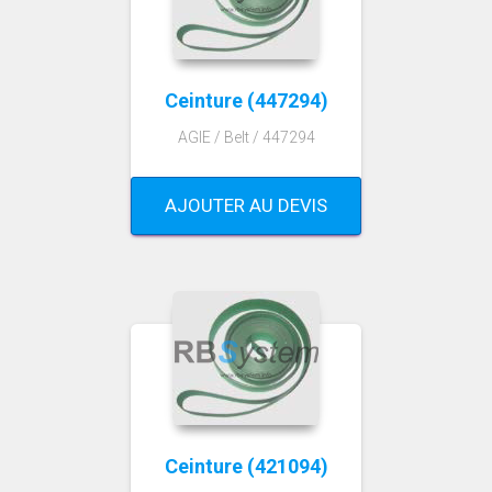
Ceinture (447294)
AGIE / Belt / 447294
AJOUTER AU DEVIS
Ceinture (421094)