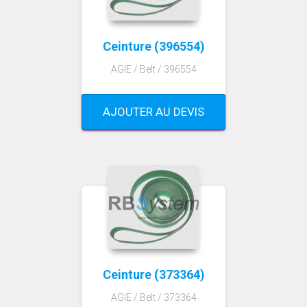
Ceinture (396554)
AGIE / Belt / 396554
AJOUTER AU DEVIS
Ceinture (373364)
AGIE / Belt / 373364