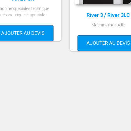
achine spéciales technique
River 3 / River 3LC
aéronautique et spaciale
Machine manuelle
AJOUTER AU DEVIS
AJOUTER AU DEVIS