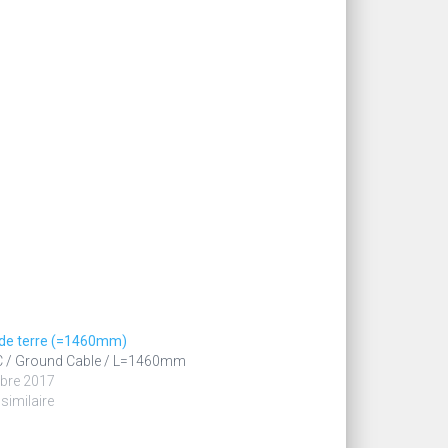
 de terre (=1460mm)
 / Ground Cable / L=1460mm
bre 2017
 similaire