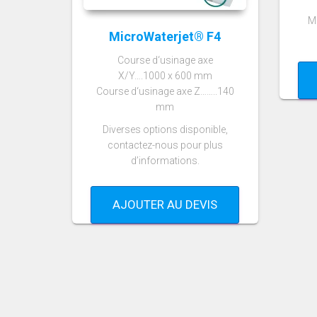
M
MicroWaterjet® F4
Course d‘usinage axe
X/Y….1000 x 600 mm
Course d‘usinage axe Z……..140
mm
Diverses options disponible,
contactez-nous pour plus
d’informations.
AJOUTER AU DEVIS