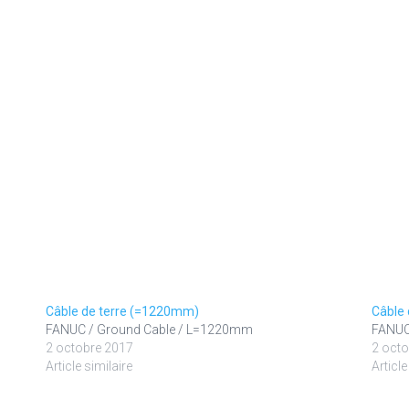
Câble de terre (=1220mm)
Câble
FANUC / Ground Cable / L=1220mm
FANUC
2 octobre 2017
2 octo
Article similaire
Article