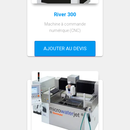
River 300
Machine à commande
numérique (CNC)
AJOUTER AU DEVIS