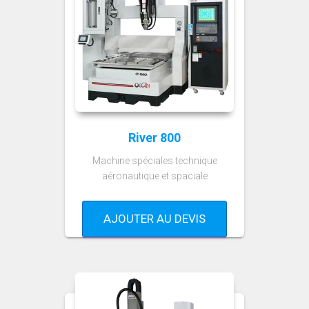
River 800
Machine spéciales technique
aéronautique et spaciale
AJOUTER AU DEVIS