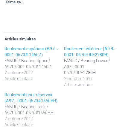
J’aime ça :
Articles similaires
Roulement supérieur (A97L-
Roulement inférieur (A97L-
0001-0670# 1450Z)
0001- 0670/DRF2280H)
FANUC / Bearing Upper /
FANUC / Bearing Lower /
A97L-0001-0670# 1450Z
A97L-0001-
2 octobre 2017
0670/DRF2280H
Article similaire
2 octobre 2017
Article similaire
Roulement pour réservoir
(A97L-0001-0670#1650HH)
FANUC / Bearing Tank /
A97L-0001-0670#1650HH
2 octobre 2017
Article similaire