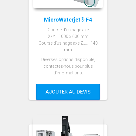
MicroWaterjet® F4
Course d‘usinage axe
X/Y….1000 x 600 mm
Course d‘usinage axe Z……..140
mm
Diverses options disponible,
contactez-nous pour plus
d’informations.
AJOUTER AU DEVIS