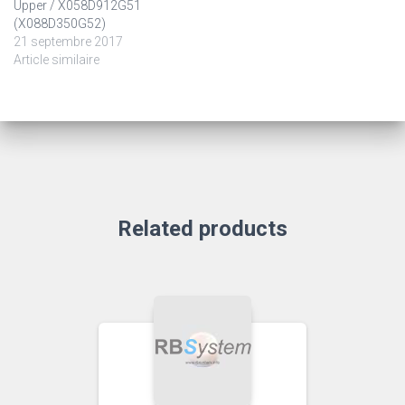
Upper / X058D912G51
(X088D350G52)
21 septembre 2017
Article similaire
Related products