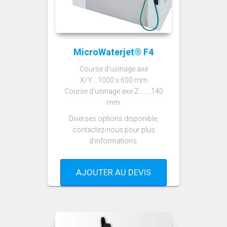
MicroWaterjet® F4
Course d‘usinage axe
X/Y….1000 x 600 mm
Course d‘usinage axe Z……..140
mm
Diverses options disponible,
contactez-nous pour plus
d’informations.
AJOUTER AU DEVIS