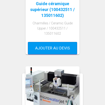
Guide céramique
supérieur (100432511 /
135011602)
Charmilles / Ceramic Guide
Upper / 100432511 /
135011602
AJOUTER AU DEVIS