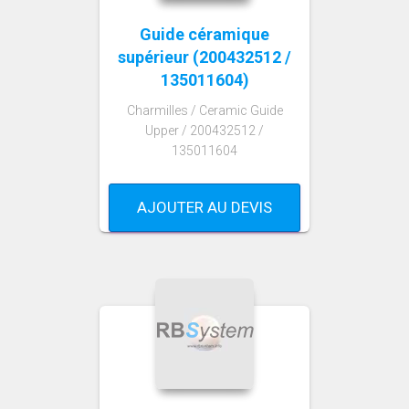
Guide céramique
supérieur (200432512 /
135011604)
Charmilles / Ceramic Guide
Upper / 200432512 /
135011604
AJOUTER AU DEVIS