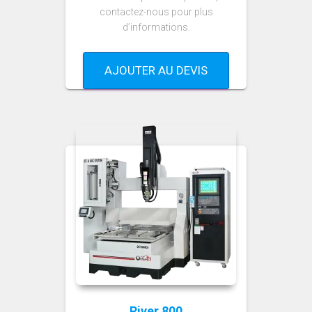
contactez-nous pour plus
d’informations.
AJOUTER AU DEVIS
River 800