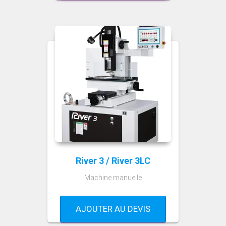
River 3 / River 3LC
Machine manuelle
AJOUTER AU DEVIS