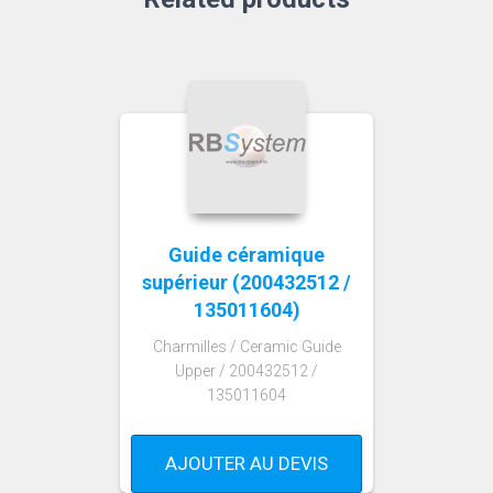
Guide céramique
supérieur (200432512 /
135011604)
Charmilles / Ceramic Guide
Upper / 200432512 /
135011604
AJOUTER AU DEVIS