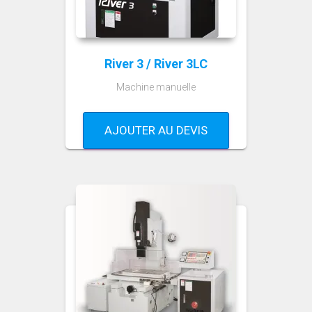
River 3 / River 3LC
Machine manuelle
AJOUTER AU DEVIS