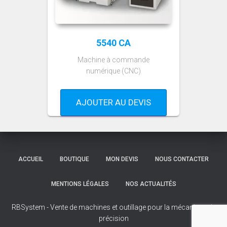
5540 CA
Machine à commande
numérique (CNC)
AJOUTER AU DEVIS
ACCUEIL
BOUTIQUE
MON DEVIS
NOUS CONTACTER
MENTIONS LÉGALES
NOS ACTUALITÉS
RBSystem - Vente de machines et outillage pour la mécanique de
précision