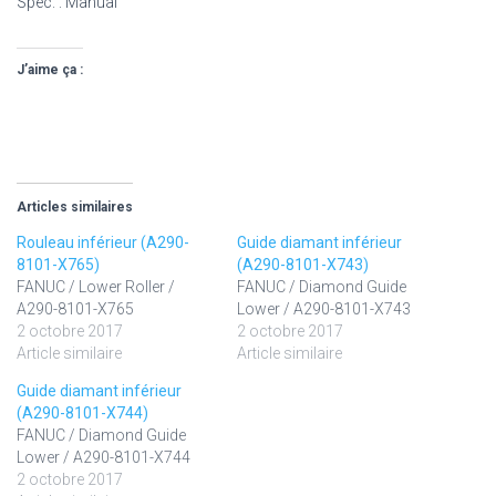
Spec. : Manual
J’aime ça :
Articles similaires
Rouleau inférieur (A290-
Guide diamant inférieur
8101-X765)
(A290-8101-X743)
FANUC / Lower Roller /
FANUC / Diamond Guide
A290-8101-X765
Lower / A290-8101-X743
2 octobre 2017
2 octobre 2017
Article similaire
Article similaire
Guide diamant inférieur
(A290-8101-X744)
FANUC / Diamond Guide
Lower / A290-8101-X744
2 octobre 2017