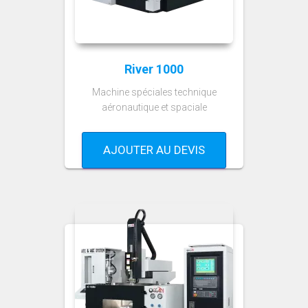
River 1000
Machine spéciales technique
aéronautique et spaciale
AJOUTER AU DEVIS