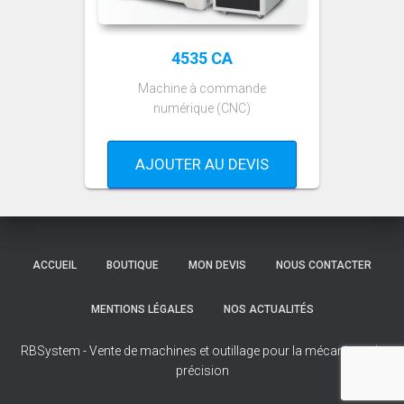
4535 CA
Machine à commande
numérique (CNC)
AJOUTER AU DEVIS
ACCUEIL
BOUTIQUE
MON DEVIS
NOUS CONTACTER
MENTIONS LÉGALES
NOS ACTUALITÉS
RBSystem - Vente de machines et outillage pour la mécanique de
précision