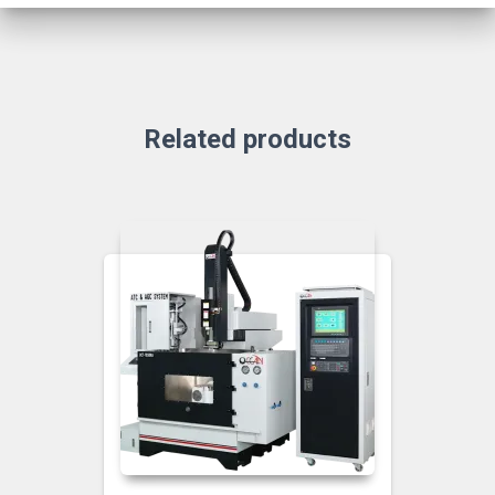
Related products