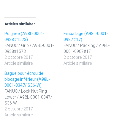
Articles similaires
Poignée (A98L-0001-
Emballage (A98L-0001-
0938#1573)
0987#17)
FANUC / Grip / A98L-0001-
FANUC / Packing / A98L-
0938#1573
0001-0987#17
2 octobre 2017
2 octobre 2017
Article similaire
Article similaire
Bague pour écrou de
blocage inférieur (A98L-
0001-0347/ S36-W)
FANUC / Lock Nut Ring
Lower / A98L-0001-0347/
S36-W
2 octobre 2017
Article similaire