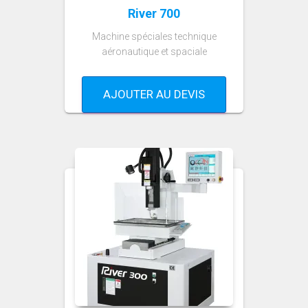
River 700
Machine spéciales technique
aéronautique et spaciale
AJOUTER AU DEVIS