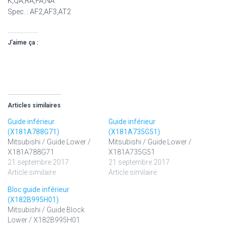
K,QA,RA,FA,NA
Spec. : AF2,AF3,AT2
J’aime ça :
Articles similaires
Guide inférieur
Guide inférieur
(X181A788G71)
(X181A735G51)
Mitsubishi / Guide Lower /
Mitsubishi / Guide Lower /
X181A788G71
X181A735G51
21 septembre 2017
21 septembre 2017
Article similaire
Article similaire
Bloc guide inférieur
(X182B995H01)
Mitsubishi / Guide Block
Lower / X182B995H01