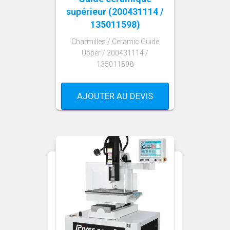
supérieur (200431114 /
135011598)
Charmilles / Ceramic Guide
Upper / 200431114 /
135011598
AJOUTER AU DEVIS