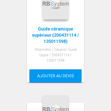
Guide céramique
supérieur (200431114 /
135011598)
Charmilles / Ceramic Guide
Upper / 200431114 /
135011598
AJOUTER AU DEVIS