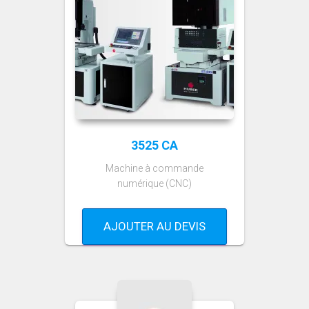
3525 CA
Machine à commande
numérique (CNC)
AJOUTER AU DEVIS