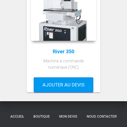
River 350
Machine à commande
numérique (CNC)
AJOUTER AU DEVIS
ACCUEIL
BOUTIQUE
MON DEVIS
NOUS CONTACTER