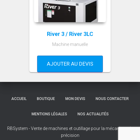
River 3 / River 3LC
Machine manuelle
AJOUTER AU DEVIS
ACCUEIL
BOUTIQUE
MON DEVIS
NOUS CONTACTER
MENTIONS LÉGALES
NOS ACTUALITÉS
RBSystem - Vente de machines et outillage pour la mécanique de
précision