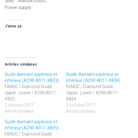
Spec. : Manual DU60C
Power supply
J’aime ça :
Articles similaires
Guide diamant supérieur et
Guide diamant supérieur et
inférieur (A290-8011-X833)
inférieur (A290-8011-X834)
FANUC / Diamond Guide
FANUC / Diamond Guide
Upper , Lower / A290-8011-
Upper , Lower / A290-8011-
X833
X834
2 octobre 2017
2 octobre 2017
Article similaire
Article similaire
Guide diamant supérieur et
inférieur (A290-8011-X835)
FANUC / Diamond Guide