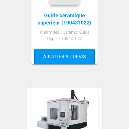
Guide céramique
supérieur (100431022)
Charmilles / Ceramic Guide
Upper / 100431022
AJOUTER AU DEVIS