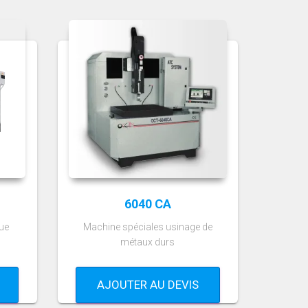
6040 CA
ue
Machine spéciales usinage de
métaux durs
AJOUTER AU DEVIS