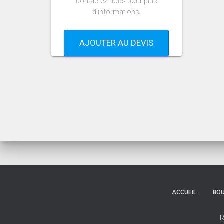
contactez-nous pour plus
d’informations.
AJOUTER AU DEVIS
ACCUEIL
BOU
R