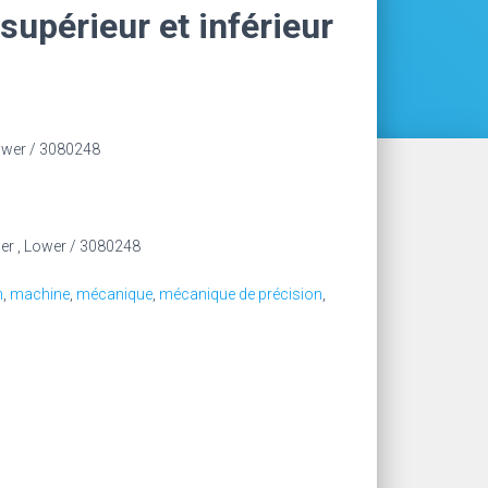
supérieur et inférieur
ower / 3080248
er , Lower / 3080248
n
,
machine
,
mécanique
,
mécanique de précision
,