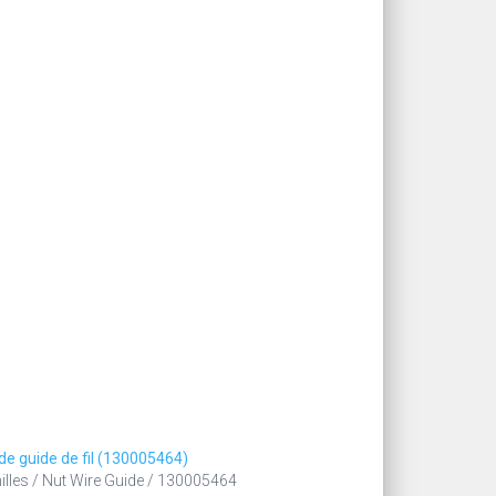
de guide de fil (130005464)
lles / Nut Wire Guide / 130005464