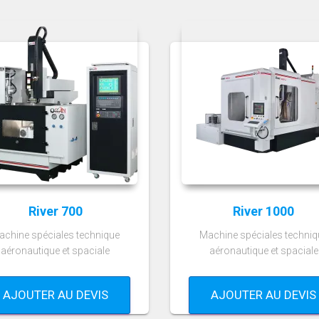
River 700
River 1000
achine spéciales technique
Machine spéciales techniq
aéronautique et spaciale
aéronautique et spaciale
AJOUTER AU DEVIS
AJOUTER AU DEVIS