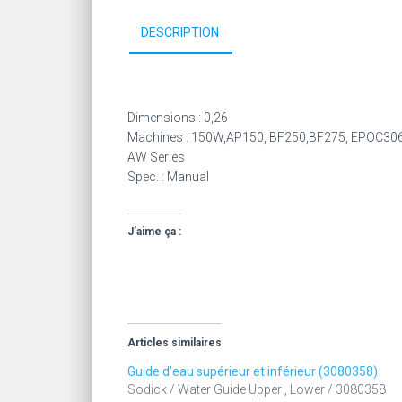
DESCRIPTION
Dimensions : 0,26
Machines : 150W,AP150, BF250,BF275, EPOC306
AW Series
Spec. : Manual
J’aime ça :
Articles similaires
Guide d’eau supérieur et inférieur (3080358)
Sodick / Water Guide Upper , Lower / 3080358