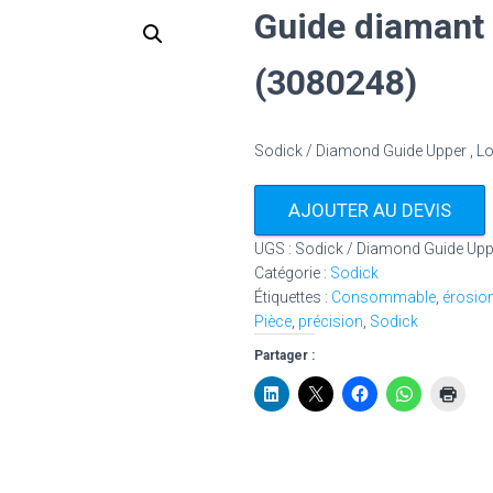
Guide diamant 
(3080248)
Sodick / Diamond Guide Upper , L
AJOUTER AU DEVIS
UGS :
Sodick / Diamond Guide Upp
Catégorie :
Sodick
Étiquettes :
Consommable
,
érosio
Pièce
,
précision
,
Sodick
Partager :