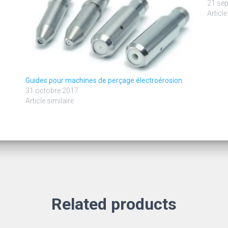
21 se
Article
Guides pour machines de perçage électroérosion
31 octobre 2017
Article similaire
Related products