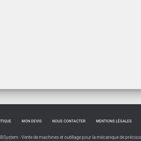
TIQUE
MON DEVIS
NOUS CONTACTER
MENTIONS LÉGALES
BSystem - Vente de machines et outillage pour la mécanique de précisi