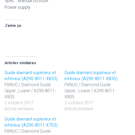
Spec. : Manual DU300A
Power supply
J’aime ça :
Articles similaires
Guide diamant supérieur et
Guide diamant supérieur et
inférieur (A290-8011-X833)
inférieur (A290-8011-X835)
FANUC / Diamond Guide
FANUC / Diamond Guide
Upper , Lower / A290-8011-
Upper , Lower / A290-8011-
X833
X835
2 octobre 2017
2 octobre 2017
Article similaire
Article similaire
Guide diamant supérieur et
inférieur (A290-8011-X753)
FANUC / Diamond Guide