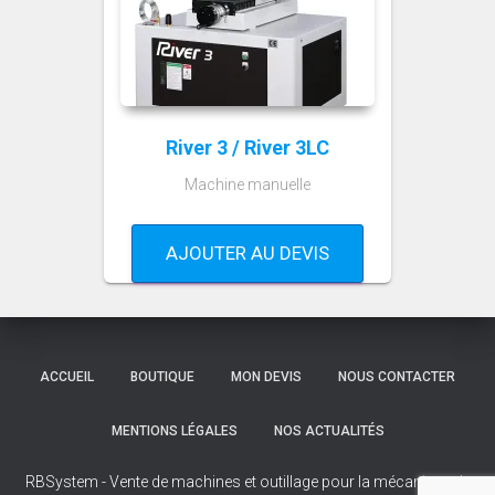
River 3 / River 3LC
Machine manuelle
AJOUTER AU DEVIS
ACCUEIL
BOUTIQUE
MON DEVIS
NOUS CONTACTER
MENTIONS LÉGALES
NOS ACTUALITÉS
RBSystem - Vente de machines et outillage pour la mécanique de