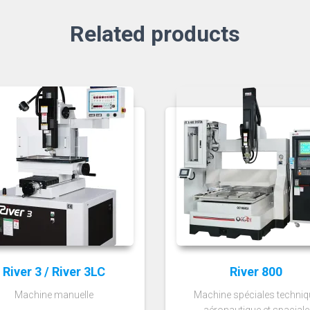
Related products
River 3 / River 3LC
River 800
Machine manuelle
Machine spéciales techniq