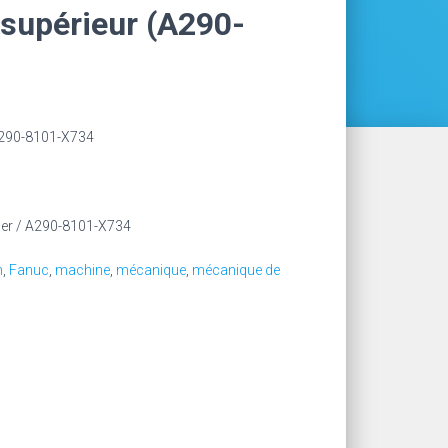
supérieur (A290-
A290-8101-X734
er / A290-8101-X734
n
,
Fanuc
,
machine
,
mécanique
,
mécanique de