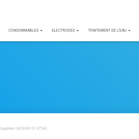
CONSOMMABLES
ELECTRODES
TRAITEMENT DE L’EAU
 supérieur (A290-8101-X734)