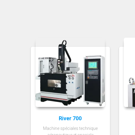
River 700
Machine spéciales technique