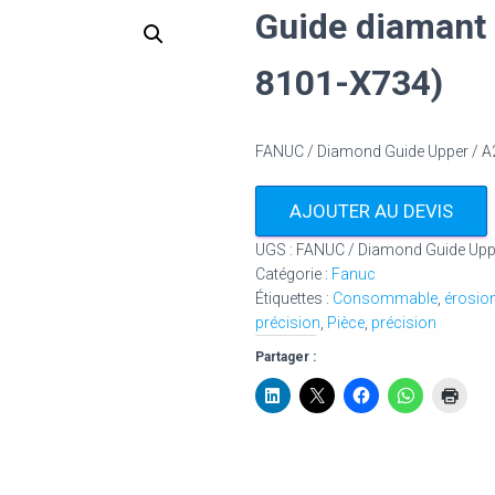
Guide diamant 
8101-X734)
FANUC / Diamond Guide Upper / 
AJOUTER AU DEVIS
UGS :
FANUC / Diamond Guide Upp
Catégorie :
Fanuc
Étiquettes :
Consommable
,
érosio
précision
,
Pièce
,
précision
Partager :