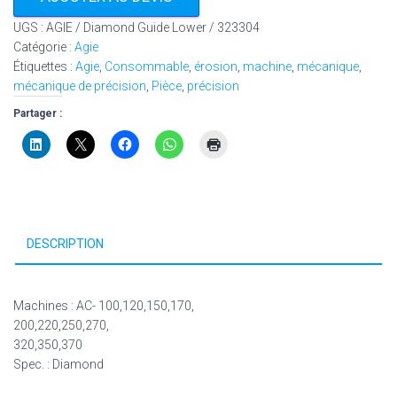
UGS :
AGIE / Diamond Guide Lower / 323304
Catégorie :
Agie
Étiquettes :
Agie
,
Consommable
,
érosion
,
machine
,
mécanique
,
mécanique de précision
,
Pièce
,
précision
Partager :
DESCRIPTION
Machines : AC- 100,120,150,170,
200,220,250,270,
320,350,370
Spec. : Diamond