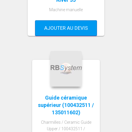
Machine manuelle
AJOUTER AU DEVIS
Guide céramique
supérieur (100432511 /
135011602)
Charmilles / Ceramic Guide
Upper / 100432511 /