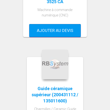
3525 CA
Machine à commande
numérique (CNC)
AJOUTER AU DEVIS
Guide céramique
supérieur (200431112 /
135011600)
Charmilles / Ceramic Guide