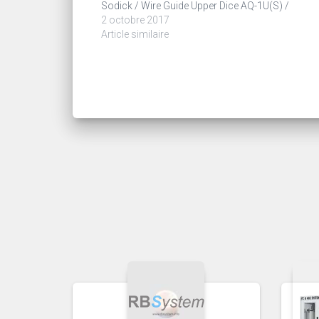
Sodick / Wire Guide Upper Dice AQ-1U(S) /
2 octobre 2017
Article similaire