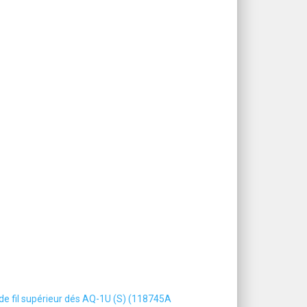
de fil supérieur dés AQ-1U (S) (118745A