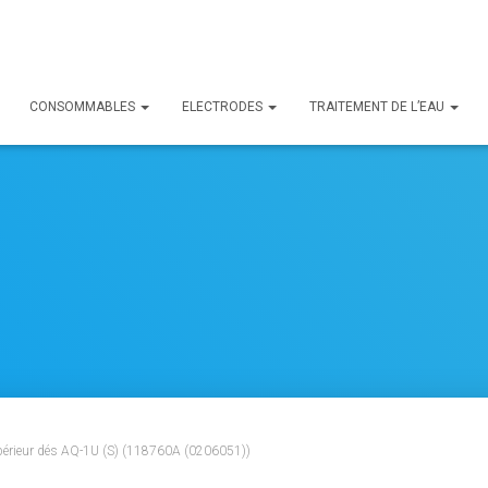
CONSOMMABLES
ELECTRODES
TRAITEMENT DE L’EAU
upérieur dés AQ-1U (S) (118760A (0206051))