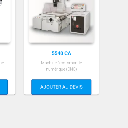
5540 CA
ue
Machine à commande
numérique (CNC)
AJOUTER AU DEVIS