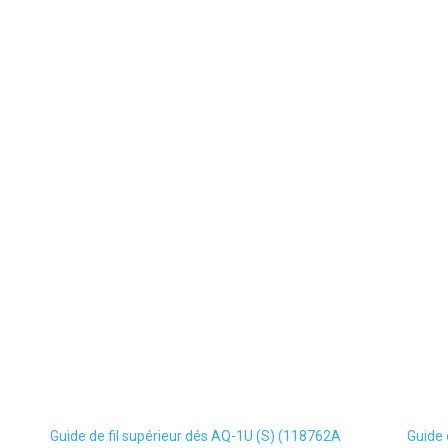
Guide de fil supérieur dés AQ-1U (S) (118762A
Guide 