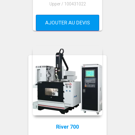
Upper / 100431022
AJOUTER AU DEVIS
River 700