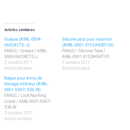
Articles similaires
Graisse (A98L-0004-
Silicone pour pour réservoir
0602#CTG-J)
(A98L-0001-0152#45RTVS)
FANUC / Grease / A98L-
FANUC / Silicone Tank /
0004-0602#CTG-J
A98L-0001-0152#45RTVS
2 octobre 2017
2 octobre 2017
Article similaire
Article similaire
Bague pour écrou de
blocage inférieur (A98L-
0001-0347/ S36-W)
FANUC / Lock Nut Ring
Lower / A98L-0001-0347/
S36-W
2 octobre 2017
Article similaire