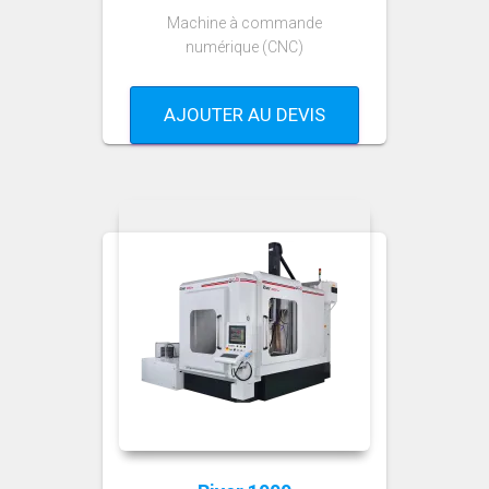
Machine à commande
numérique (CNC)
AJOUTER AU DEVIS