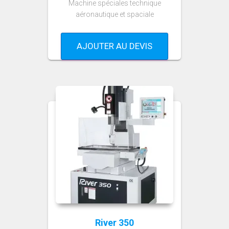
Machine spéciales technique
aéronautique et spaciale
AJOUTER AU DEVIS
River 350