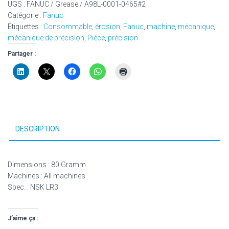
UGS :
FANUC / Grease / A98L-0001-0465#2
Catégorie :
Fanuc
Étiquettes :
Consommable
,
érosion
,
Fanuc
,
machine
,
mécanique
,
mécanique de précision
,
Pièce
,
précision
Partager :
DESCRIPTION
Dimensions : 80 Gramm
Machines : All machines
Spec. : NSK LR3
J’aime ça :