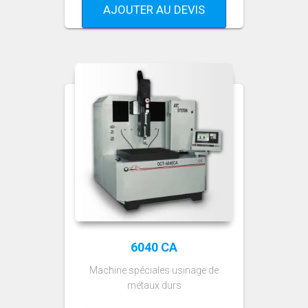
AJOUTER AU DEVIS
6040 CA
Machine spéciales usinage de
métaux durs