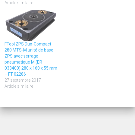
Article similaire
FTool ZPS Duo-Compact
280 MTS-M unité de base
ZPS avec serrage
pneumatique M (ER
033400) 280 x 160 x 55 mm
– FT 02286
27 septembre 2017
Article similaire