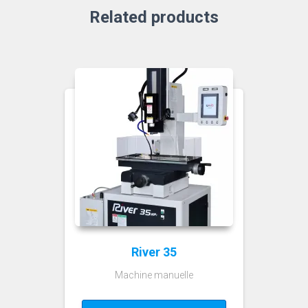
Related products
River 35
Machine manuelle