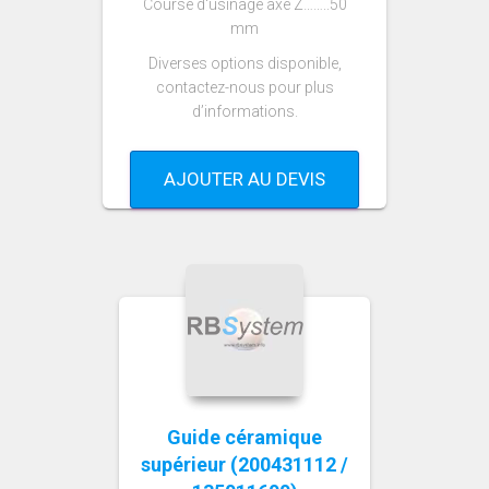
Course d‘usinage axe Z……..50
mm
Diverses options disponible,
contactez-nous pour plus
d’informations.
AJOUTER AU DEVIS
Guide céramique
supérieur (200431112 /