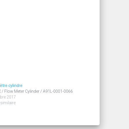
tre cylindre
/ Flow Meter Cylinder / A91L-0001-0066
bre 2017
 similaire