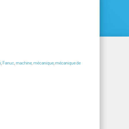
n
,
Fanuc
,
machine
,
mécanique
,
mécanique de