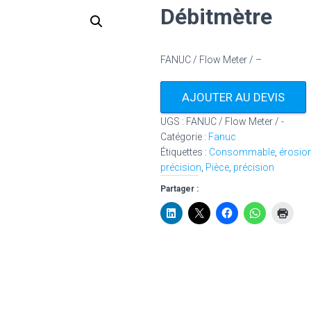
Débitmètre
FANUC / Flow Meter / –
AJOUTER AU DEVIS
UGS :
FANUC / Flow Meter / -
Catégorie :
Fanuc
Étiquettes :
Consommable
,
érosio
précision
,
Pièce
,
précision
Partager :