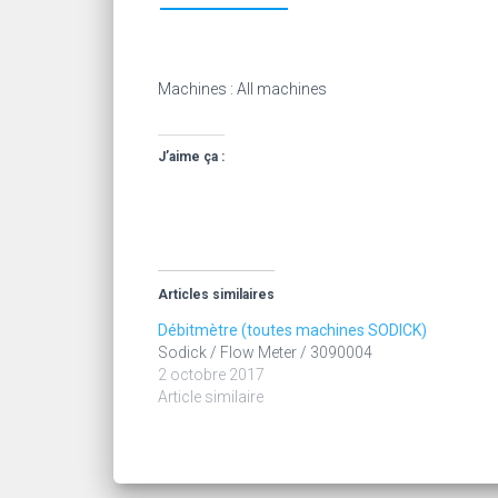
Machines : All machines
J’aime ça :
Articles similaires
Débitmètre (toutes machines SODICK)
Sodick / Flow Meter / 3090004
2 octobre 2017
Article similaire