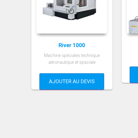
River 1000
Machine spéciales technique
aéronautique et spaciale
AJOUTER AU DEVIS