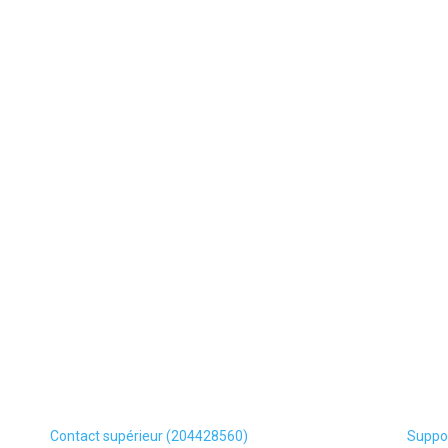
Contact supérieur (204428560)
Suppor