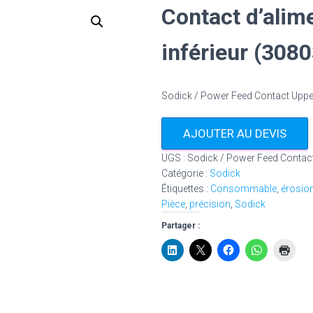
Contact d’alim
inférieur (308
Sodick / Power Feed Contact Uppe
AJOUTER AU DEVIS
UGS :
Sodick / Power Feed Contact
Catégorie :
Sodick
Étiquettes :
Consommable
,
érosio
Pièce
,
précision
,
Sodick
Partager :