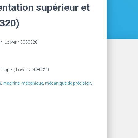
entation supérieur et
0320)
r , Lower / 3080320
 Upper , Lower / 3080320
n
,
machine
,
mécanique
,
mécanique de précision
,