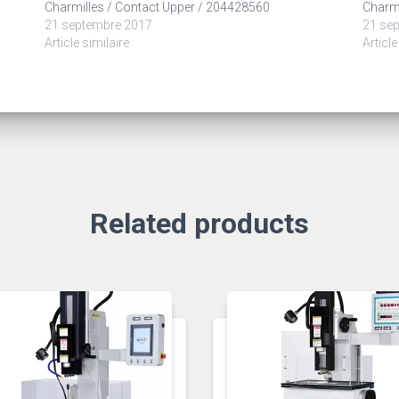
Charmilles / Contact Upper / 204428560
Charmi
21 septembre 2017
21 se
Article similaire
Article
Related products