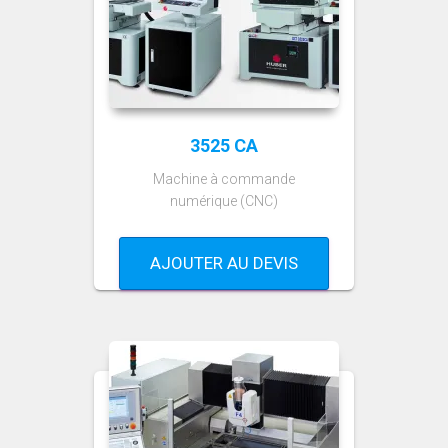
3525 CA
Machine à commande
numérique (CNC)
AJOUTER AU DEVIS