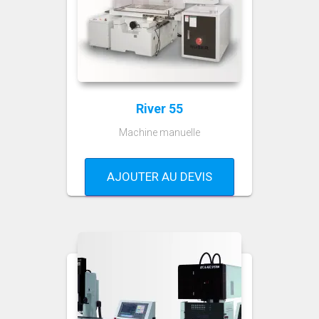
River 55
Machine manuelle
AJOUTER AU DEVIS