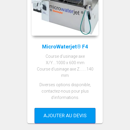
MicroWaterjet® F4
Course d‘usinage axe
X/Y….1000 x 600 mm
Course d‘usinage axe Z……..140
mm
Diverses options disponible,
contactez-nous pour plus
d’informations.
AJOUTER AU DEVIS