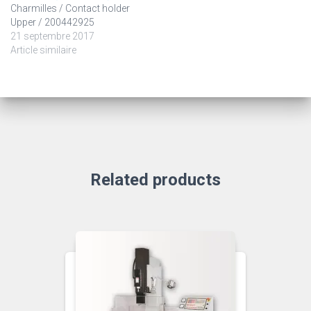
Charmilles / Contact holder
Upper / 200442925
21 septembre 2017
Article similaire
Related products