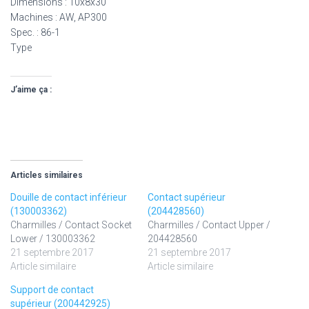
Dimensions : 10x8x30
Machines : AW, AP300
Spec. : 86-1
Type
J’aime ça :
Articles similaires
Douille de contact inférieur
Contact supérieur
(130003362)
(204428560)
Charmilles / Contact Socket
Charmilles / Contact Upper /
Lower / 130003362
204428560
21 septembre 2017
21 septembre 2017
Article similaire
Article similaire
Support de contact
supérieur (200442925)