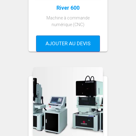
River 600
Machine à commande
numérique (CNC)
AJOUTER AU DEVIS