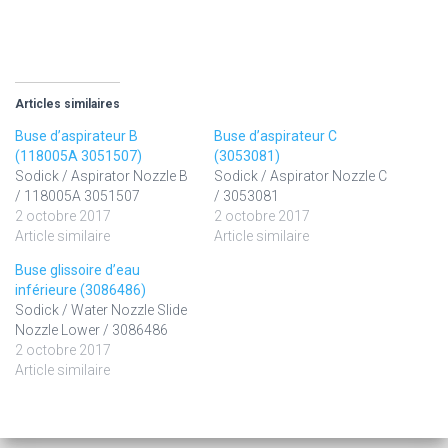
Articles similaires
Buse d’aspirateur B
Buse d’aspirateur C
(118005A 3051507)
(3053081)
Sodick / Aspirator Nozzle B
Sodick / Aspirator Nozzle C
/ 118005A 3051507
/ 3053081
2 octobre 2017
2 octobre 2017
Article similaire
Article similaire
Buse glissoire d’eau
inférieure (3086486)
Sodick / Water Nozzle Slide
Nozzle Lower / 3086486
2 octobre 2017
Article similaire