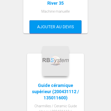
River 35
Machine manuelle
AJOUTER AU DEVIS
Guide céramique
supérieur (200431112 /
135011600)
Charmilles / Ceramic Guide