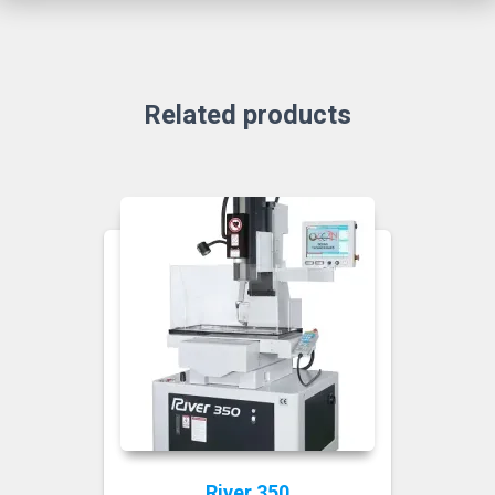
Related products
River 350