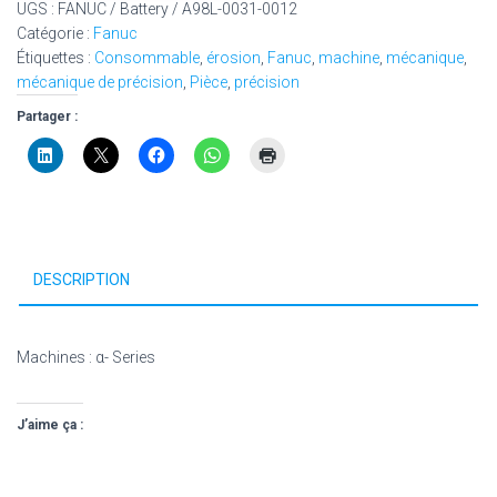
UGS :
FANUC / Battery / A98L-0031-0012
Catégorie :
Fanuc
Étiquettes :
Consommable
,
érosion
,
Fanuc
,
machine
,
mécanique
,
mécanique de précision
,
Pièce
,
précision
Partager :
DESCRIPTION
Machines : α- Series
J’aime ça :