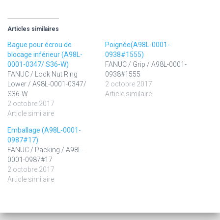
Articles similaires
Bague pour écrou de
Poignée(A98L-0001-
blocage inférieur (A98L-
0938#1555)
0001-0347/ S36-W)
FANUC / Grip / A98L-0001-
FANUC / Lock Nut Ring
0938#1555
Lower / A98L-0001-0347/
2 octobre 2017
S36-W
Article similaire
2 octobre 2017
Article similaire
Emballage (A98L-0001-
0987#17)
FANUC / Packing / A98L-
0001-0987#17
2 octobre 2017
Article similaire