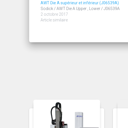
AWT Die A supérieur et inférieur (J06539A)
Sodick / AWT Die A Upper , Lower / J06539A
2 octobre 2017
Article similaire