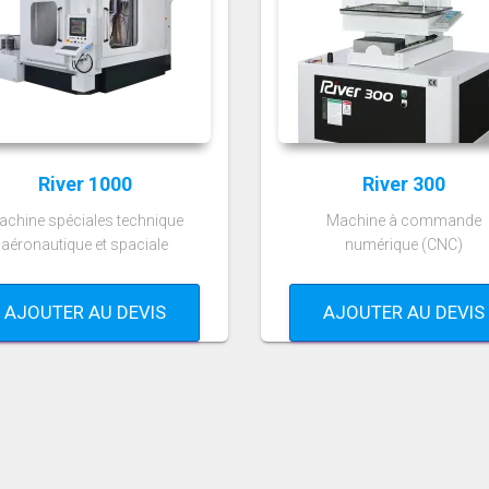
River 1000
River 300
achine spéciales technique
Machine à commande
aéronautique et spaciale
numérique (CNC)
AJOUTER AU DEVIS
AJOUTER AU DEVIS