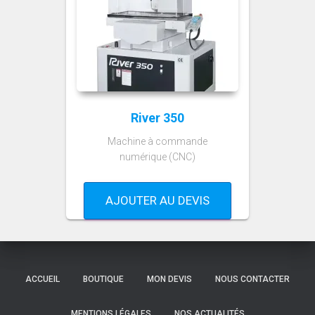
River 350
Machine à commande
numérique (CNC)
AJOUTER AU DEVIS
ACCUEIL
BOUTIQUE
MON DEVIS
NOUS CONTACTER
MENTIONS LÉGALES
NOS ACTUALITÉS