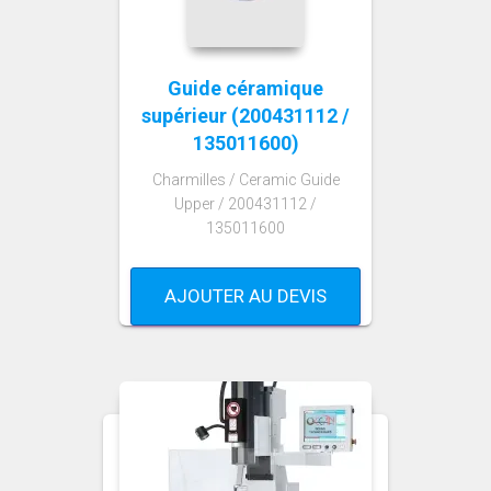
Guide céramique
supérieur (200431112 /
135011600)
Charmilles / Ceramic Guide
Upper / 200431112 /
135011600
AJOUTER AU DEVIS