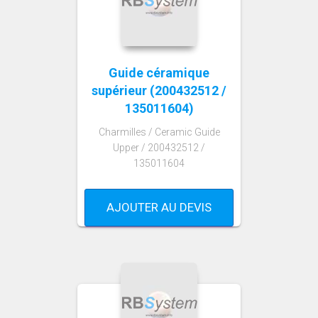
Guide céramique
supérieur (200432512 /
135011604)
Charmilles / Ceramic Guide
Upper / 200432512 /
135011604
AJOUTER AU DEVIS