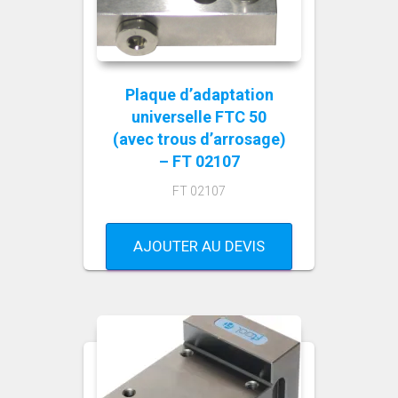
Plaque d’adaptation
universelle FTC 50
(avec trous d’arrosage)
– FT 02107
FT 02107
AJOUTER AU DEVIS