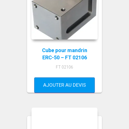
Cube pour mandrin
ERC-50 – FT 02106
FT 02106
AJOUTER AU DEVIS