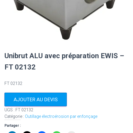
Unibrut ALU avec préparation EWIS –
FT 02132
FT 02132
AJOUTER AU DEVIS
UGS :
FT 02132
Catégorie :
Outillage électroérosion par enfonçage
Partager :