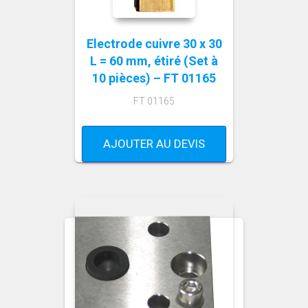
Electrode cuivre 30 x 30
L = 60 mm, étiré (Set à
10 pièces) – FT 01165
FT 01165
AJOUTER AU DEVIS