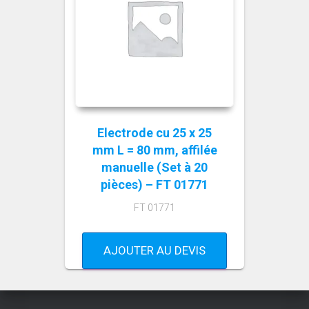
Electrode cu 25 x 25
mm L = 80 mm, affilée
manuelle (Set à 20
pièces) – FT 01771
FT 01771
AJOUTER AU DEVIS