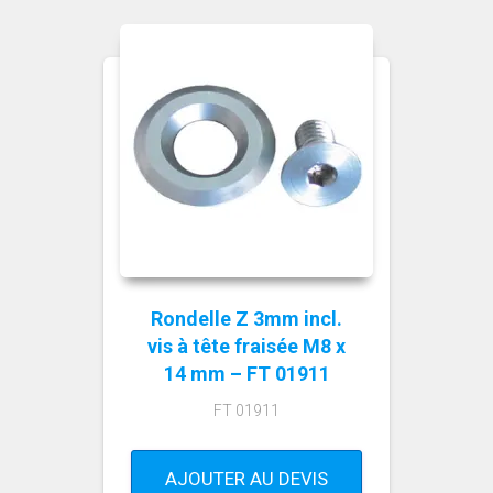
Rondelle Z 3mm incl.
vis à tête fraisée M8 x
14 mm – FT 01911
FT 01911
AJOUTER AU DEVIS