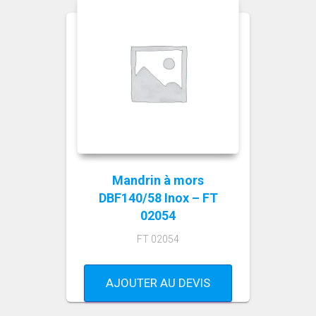
Mandrin à mors
DBF140/58 Inox – FT
02054
FT 02054
AJOUTER AU DEVIS