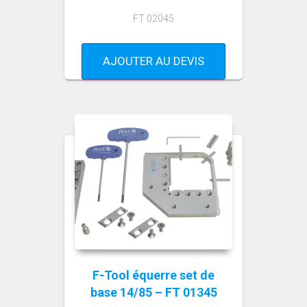
FT 02045
AJOUTER AU DEVIS
F-Tool équerre set de
base 14/85 – FT 01345