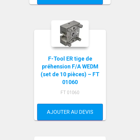
F-Tool ER tige de
préhension F/A WEDM
(set de 10 pièces) – FT
01060
FT 01060
AJOUTER AU DEVIS