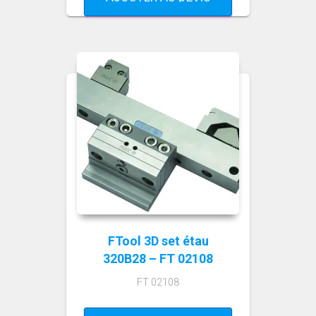
FTool 3D set étau
320B28 – FT 02108
FT 02108