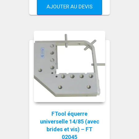
AJOUTER AU DEVIS
FTool équerre
universelle 14/85 (avec
brides et vis) – FT
02045