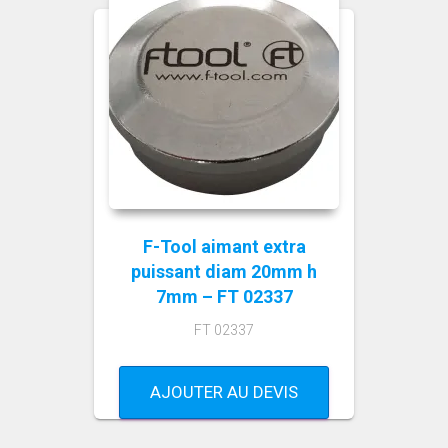
F-Tool aimant extra
puissant diam 20mm h
7mm – FT 02337
FT 02337
AJOUTER AU DEVIS