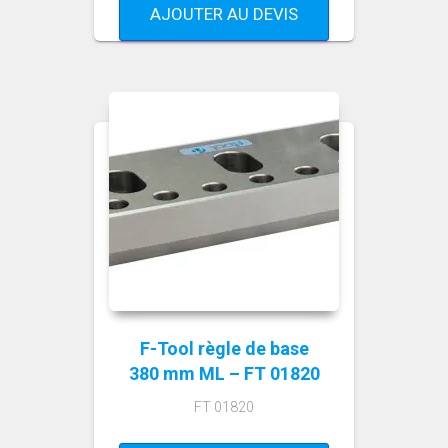
AJOUTER AU DEVIS
F-Tool règle de base
380 mm ML – FT 01820
FT 01820