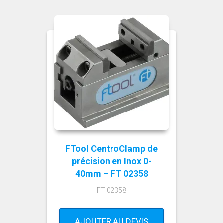
FTool CentroClamp de
précision en Inox 0-
40mm – FT 02358
FT 02358
AJOUTER AU DEVIS