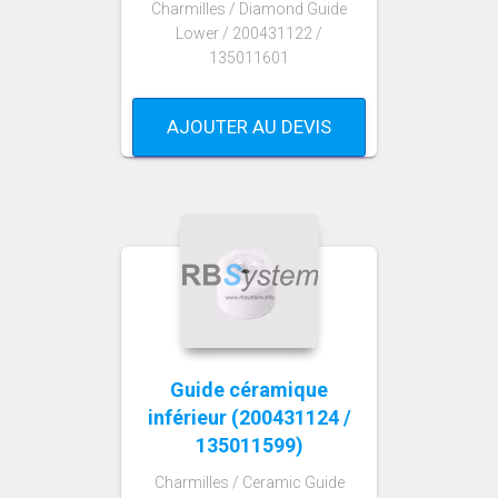
Charmilles / Diamond Guide
Lower / 200431122 /
135011601
AJOUTER AU DEVIS
Guide céramique
inférieur (200431124 /
135011599)
Charmilles / Ceramic Guide