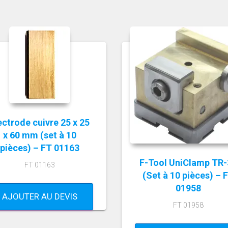
ectrode cuivre 25 x 25
x 60 mm (set à 10
pièces) – FT 01163
F-Tool UniClamp TR-
FT 01163
(Set à 10 pièces) – 
01958
AJOUTER AU DEVIS
FT 01958