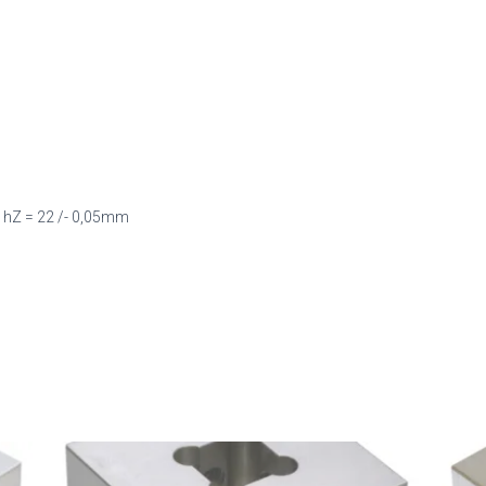
 hZ = 22 /- 0,05mm