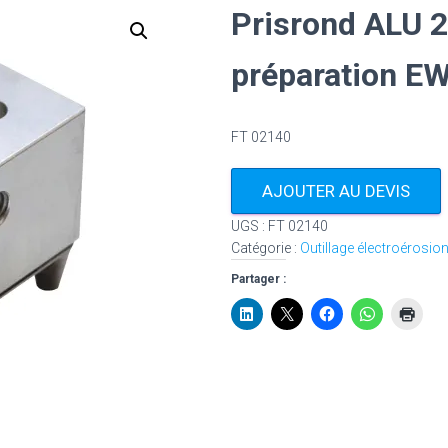
Prisrond ALU 
préparation E
FT 02140
AJOUTER AU DEVIS
UGS :
FT 02140
Catégorie :
Outillage électroérosio
Partager :