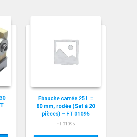
30
Ebauche carrée 25 L =
FT
80 mm, rodée (Set à 20
pièces) – FT 01095
FT 01095