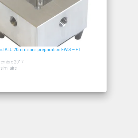
ond ALU 20mm sans préparation EWIS – FT
vembre 2017
 similaire