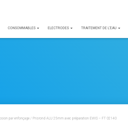
CONSOMMABLES
ELECTRODES
TRAITEMENT DE L’EAU
rosion par enfonçage
/ Prisrond ALU 25mm avec préparation EWIS – FT 02140