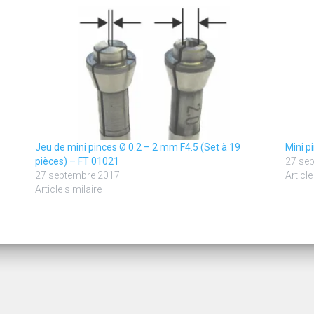
Jeu de mini pinces Ø 0.2 – 2 mm F4.5 (Set à 19
Mini p
pièces) – FT 01021
27 se
27 septembre 2017
Article
Article similaire