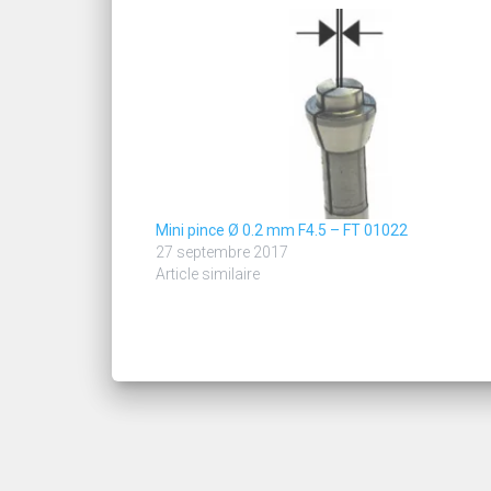
Mini pince Ø 0.2 mm F4.5 – FT 01022
27 septembre 2017
Article similaire