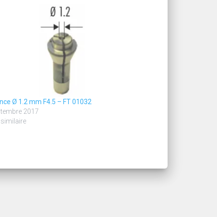
ince Ø 1.2 mm F4.5 – FT 01032
ptembre 2017
 similaire