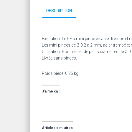
DESCRIPTION
Exécution: Le PE à mini pince en acier trempé et r
Les mini pinces de Ø 0.2 à 2 mm, acier trempé et r
Utilisation: Pour serrer de petits diamètres de Ø 
Livrée sans pinces.
Poids pièce: 0.25 kg
J’aime ça :
Articles similaires