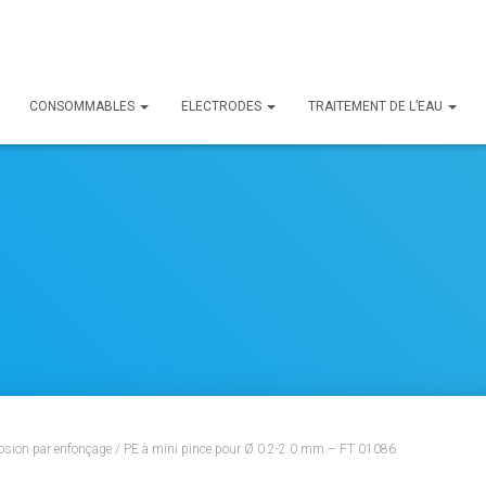
CONSOMMABLES
ELECTRODES
TRAITEMENT DE L’EAU
rosion par enfonçage
/ PE à mini pince pour Ø 0.2-2.0 mm – FT 01086