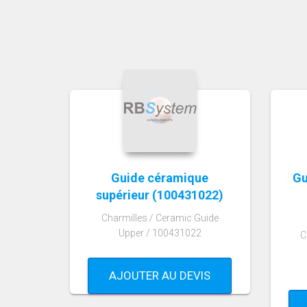
Guide céramique
Gu
supérieur (100431022)
Charmilles / Ceramic Guide
Upper / 100431022
C
AJOUTER AU DEVIS