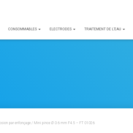
CONSOMMABLES
ELECTRODES
TRAITEMENT DE L’EAU
rosion par enfonçage
/ Mini pince Ø 0.6 mm F4.5 – FT 01026