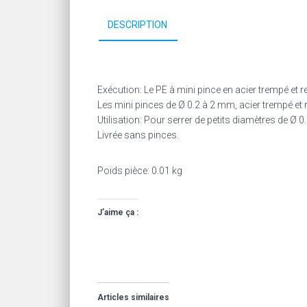
DESCRIPTION
Exécution: Le PE à mini pince en acier trempé et r
Les mini pinces de Ø 0.2 à 2 mm, acier trempé et r
Utilisation: Pour serrer de petits diamètres de Ø 
Livrée sans pinces.
Poids pièce: 0.01 kg
J’aime ça :
Articles similaires