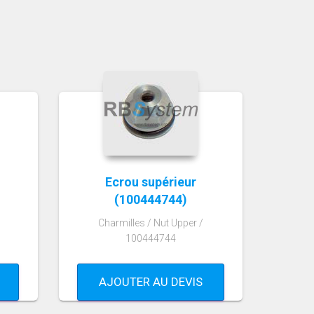
Ecrou supérieur
(100444744)
Charmilles / Nut Upper /
100444744
AJOUTER AU DEVIS