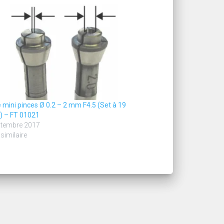
 mini pinces Ø 0.2 – 2 mm F4.5 (Set à 19
) – FT 01021
ptembre 2017
 similaire