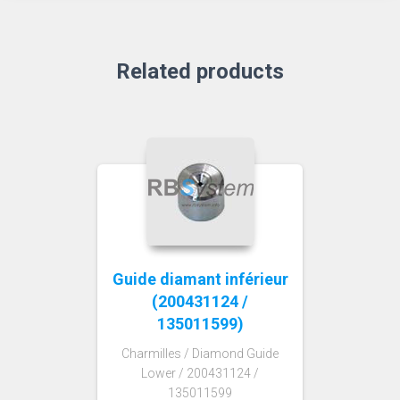
Related products
Guide diamant inférieur
(200431124 /
135011599)
Charmilles / Diamond Guide
Lower / 200431124 /
135011599