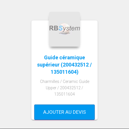
Guide céramique
supérieur (200432512 /
135011604)
Charmilles / Ceramic Guide
Upper / 200432512 /
135011604
AJOUTER AU DEVIS