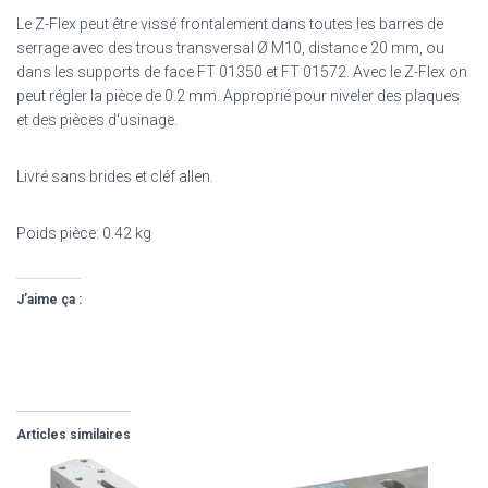
Le Z-Flex peut être vissé frontalement dans toutes les barres de
serrage avec des trous transversal Ø M10, distance 20 mm, ou
dans les supports de face FT 01350 et FT 01572. Avec le Z-Flex on
peut régler la pièce de 0.2 mm. Approprié pour niveler des plaques
et des pièces d‘usinage.
Livré sans brides et cléf allen.
Poids pièce: 0.42 kg
J’aime ça :
Articles similaires