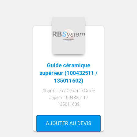
Guide céramique
supérieur (100432511 /
135011602)
Charmilles / Ceramic Guide
Upper / 100432511 /
135011602
AJOUTER AU DEVIS