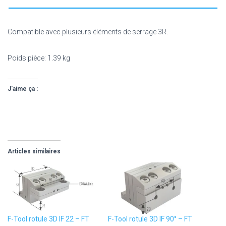
Compatible avec plusieurs éléments de serrage 3R.
Poids pièce: 1.39 kg
J’aime ça :
Articles similaires
F-Tool rotule 3D IF 22 – FT
F-Tool rotule 3D IF 90° – FT