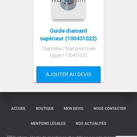
Guide diamant
supérieur (100431022)
Charmilles / Diamond Guide
Upper / 100431022
AJOUTER AU DEVIS
ACCUEIL
BOUTIQUE
MON DEVIS
NOUS CONTACTER
MENTIONS LÉGALES
NOS ACTUALITÉS