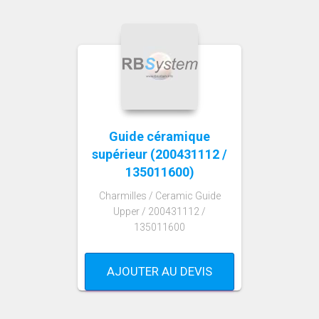
Guide céramique
supérieur (200431112 /
135011600)
Charmilles / Ceramic Guide
Upper / 200431112 /
135011600
AJOUTER AU DEVIS