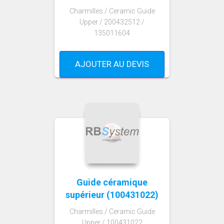
Charmilles / Ceramic Guide
Upper / 200432512 /
135011604
AJOUTER AU DEVIS
Guide céramique
supérieur (100431022)
Charmilles / Ceramic Guide
Upper / 100431022