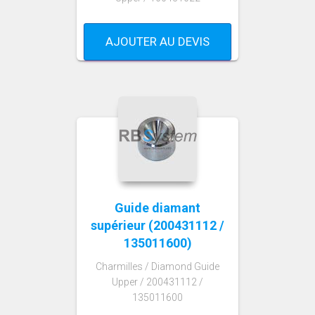
AJOUTER AU DEVIS
Guide diamant
supérieur (200431112 /
135011600)
Charmilles / Diamond Guide
Upper / 200431112 /
135011600