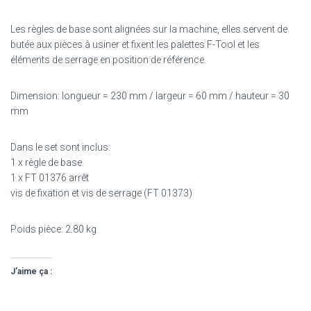
Les règles de base sont alignées sur la machine, elles servent de
butée aux pièces à usiner et fixent les palettes F-Tool et les
éléments de serrage en position de référence.
Dimension: longueur = 230 mm / largeur = 60 mm / hauteur = 30
mm
Dans le set sont inclus:
1 x règle de base
1 x FT 01376 arrêt
vis de fixation et vis de serrage (FT 01373)
Poids pièce: 2.80 kg
J’aime ça :