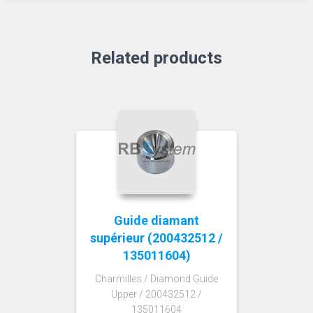
Related products
Guide diamant
supérieur (200432512 /
135011604)
Charmilles / Diamond Guide
Upper / 200432512 /
135011604