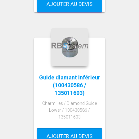
AJOUTER AU DEVIS
Guide diamant inférieur
(100430586 /
135011603)
Charmilles / Diamond Guide
Lower / 100430586 /
135011603
AJOUTER AU DEVIS