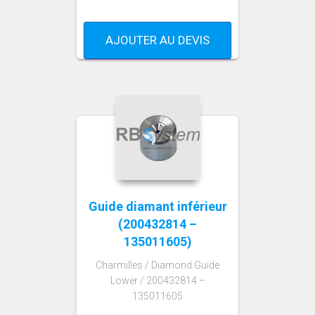
AJOUTER AU DEVIS
Guide diamant inférieur
(200432814 –
135011605)
Charmilles / Diamond Guide
Lower / 200432814 –
135011605