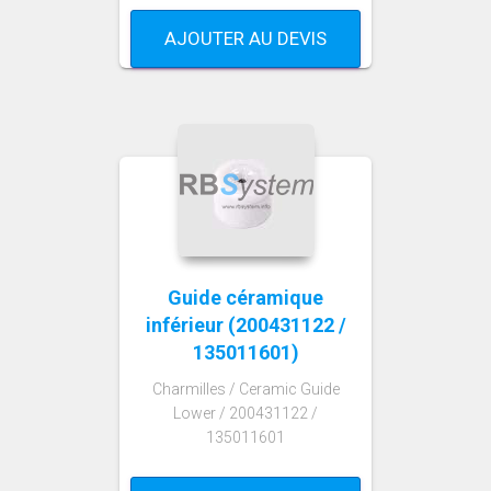
AJOUTER AU DEVIS
Guide céramique
inférieur (200431122 /
135011601)
Charmilles / Ceramic Guide
Lower / 200431122 /
135011601