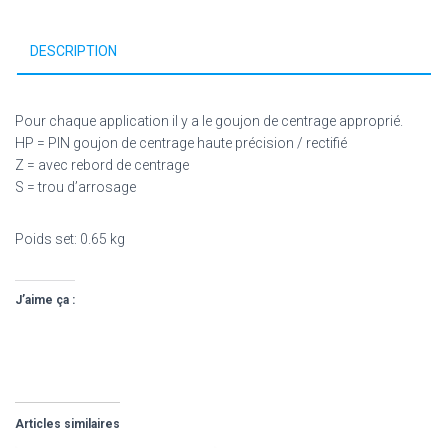
DESCRIPTION
Pour chaque application il y a le goujon de centrage approprié.
HP = PIN goujon de centrage haute précision / rectifié
Z = avec rebord de centrage
S = trou d’arrosage
Poids set: 0.65 kg
J’aime ça :
Articles similaires