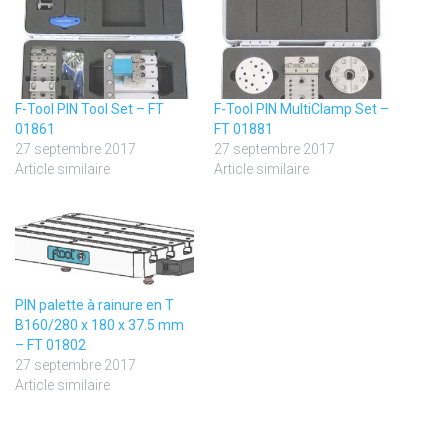
F-Tool PIN Tool Set – FT
F-Tool PIN MultiClamp Set –
01861
FT 01881
27 septembre 2017
27 septembre 2017
Article similaire
Article similaire
PIN palette à rainure en T
B160/280 x 180 x 37.5 mm
– FT 01802
27 septembre 2017
Article similaire