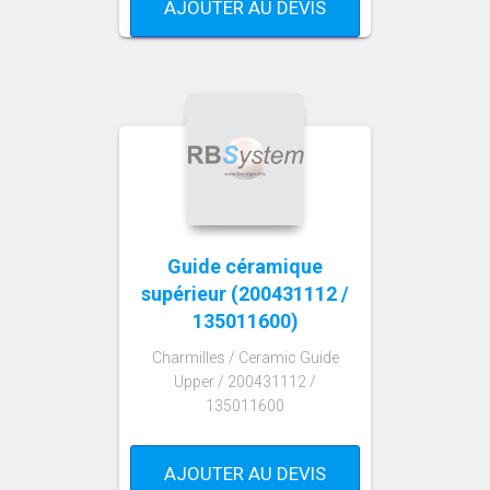
AJOUTER AU DEVIS
Guide céramique
supérieur (200431112 /
135011600)
Charmilles / Ceramic Guide
Upper / 200431112 /
135011600
AJOUTER AU DEVIS