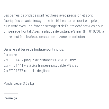
Les barres de bridage sont rectifiées avec précision et sont
fabriquées en acier inoxydable, traité. Les barres sont équipées,
d‘un côté avec une lèvre de serrage et de l‘autre côté prévues pour
un serrage frontal. Avec la plaque de distance 3 mm (FT 01070), la
barre peut être levée au-dessus de la zone de collision.
Dans le set barre de bridage sont inclus:
1 x barre
2 x FT 01439 plaque de distance 60 x 20 x 3 mm
2 x FT 01441 vis à tête fraisée inoxydable M8 x 25
2 x FT 01377 rondelle de glisse
Poids pièce: 3.63 kg
J’aime ça :