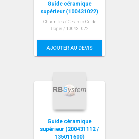
Guide céramique
supérieur (100431022)
Charmilles / Ceramic Guide
Upper / 100431022
AJOUTER AU DEVIS
Guide céramique
supérieur (200431112 /
135011600)