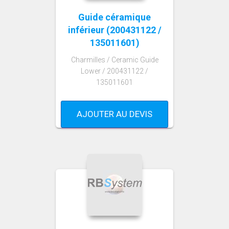
Guide céramique
inférieur (200431122 /
135011601)
Charmilles / Ceramic Guide
Lower / 200431122 /
135011601
AJOUTER AU DEVIS