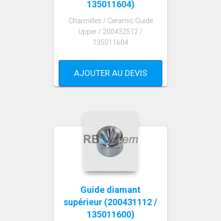
135011604)
Charmilles / Ceramic Guide
Upper / 200432512 /
135011604
AJOUTER AU DEVIS
Guide diamant
supérieur (200431112 /
135011600)