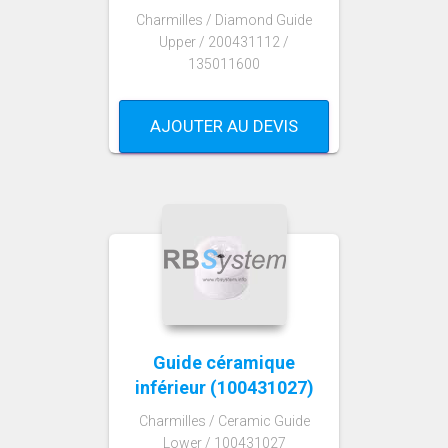
Charmilles / Diamond Guide
Upper / 200431112 /
135011600
AJOUTER AU DEVIS
Guide céramique
inférieur (100431027)
Charmilles / Ceramic Guide
Lower / 100431027