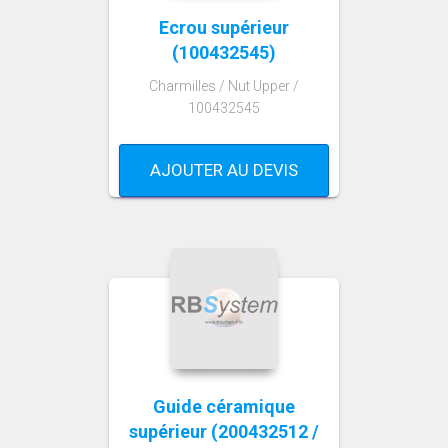
Ecrou supérieur
(100432545)
Charmilles / Nut Upper /
100432545
AJOUTER AU DEVIS
Guide céramique
supérieur (200432512 /