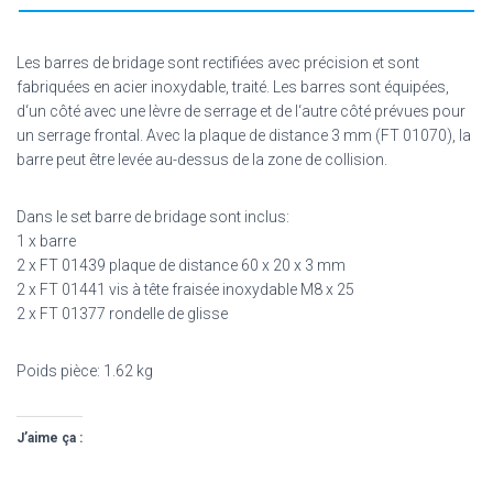
Les barres de bridage sont rectifiées avec précision et sont
fabriquées en acier inoxydable, traité. Les barres sont équipées,
d‘un côté avec une lèvre de serrage et de l‘autre côté prévues pour
un serrage frontal. Avec la plaque de distance 3 mm (FT 01070), la
barre peut être levée au-dessus de la zone de collision.
Dans le set barre de bridage sont inclus:
1 x barre
2 x FT 01439 plaque de distance 60 x 20 x 3 mm
2 x FT 01441 vis à tête fraisée inoxydable M8 x 25
2 x FT 01377 rondelle de glisse
Poids pièce: 1.62 kg
J’aime ça :