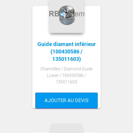
Guide diamant inférieur
(100430586 /
135011603)
Charmilles / Diamond Guide
Lower / 100430586 /
135011603
AJOUTER AU DEVIS