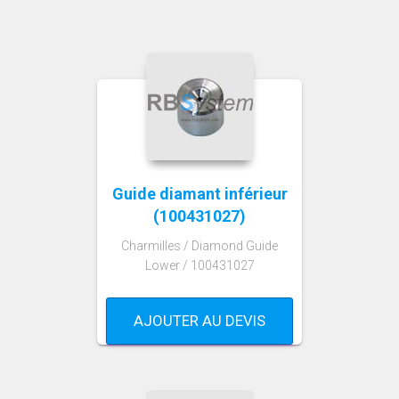
Guide diamant inférieur
(100431027)
Charmilles / Diamond Guide
Lower / 100431027
AJOUTER AU DEVIS