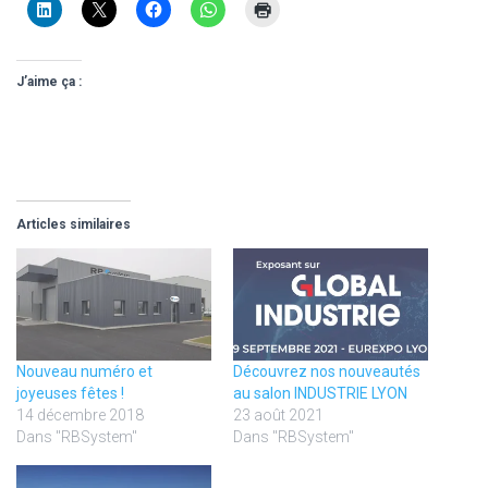
J’aime ça :
Articles similaires
Nouveau numéro et
Découvrez nos nouveautés
joyeuses fêtes !
au salon INDUSTRIE LYON
14 décembre 2018
23 août 2021
Dans "RBSystem"
Dans "RBSystem"