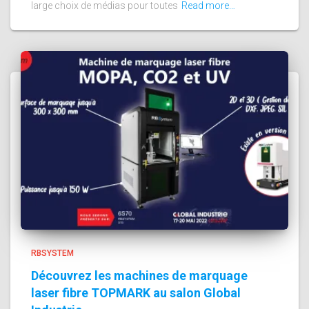
large choix de médias pour toutes
Read more…
RBSYSTEM
Découvrez les machines de marquage
laser fibre TOPMARK au salon Global