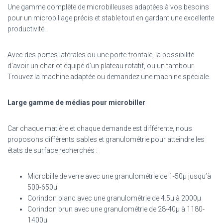
Une gamme complète de microbilleuses adaptées à vos besoins
pour un microbillage précis et stable tout en gardant une excellente
productivité.
Avec des portes latérales ou une porte frontale, la possibilité
d’avoir un chariot équipé d’un plateau rotatif, ou un tambour.
Trouvez la machine adaptée ou demandez une machine spéciale.
Large gamme de médias pour microbiller
Car chaque matière et chaque demande est différente, nous
proposons différents sables et granulométrie pour atteindre les
états de surface recherchés :
Microbille de verre avec une granulométrie de 1-50µ jusqu’à
500-650µ
Corindon blanc avec une granulométrie de 4.5µ à 2000µ
Corindon brun avec une granulométrie de 28-40µ à 1180-
1400µ