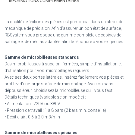
INFORMATIONS COMPLÉMENTAIRES
La qualité de finition des pièces est primordial dans un atelier de
mécanique de précision. Afin d’assurer un bon état de surface,
RBSystem vous propose une gamme complète de cabines de
sablage et de médias adaptés afin de répondre à vos exigences.
Gamme de microbilleuses standards
Des microbilleuses à succion, fermées, simple d’installation et
d’utilisation pour vos microbillages réguliers.
Avec ses deux portes latérales, insérez facilement vos pièces et
profitez d’une large surface de microbillage. Avec ou sans
dépoussiéreur, choisissez la microbilleuse qu’il vous faut.
Détails techniques (variable selon modèle) :
• Alimentation : 220V ou 380V
• Pression de travail : 1 à 8 bars (2 bars min. conseillé)
• Débit d’air : 0.6 à 2.0 m3/min
Gamme de microbilleuses spéciales