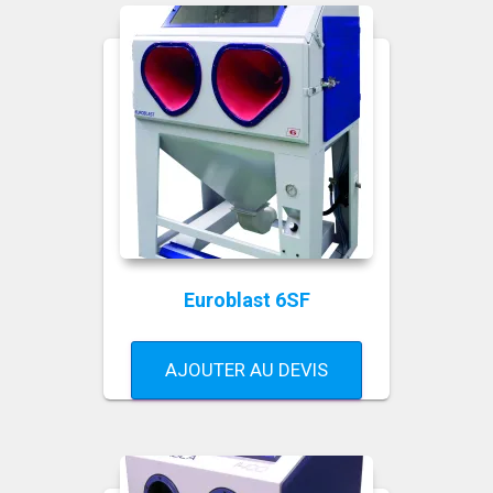
Euroblast 6SF
AJOUTER AU DEVIS